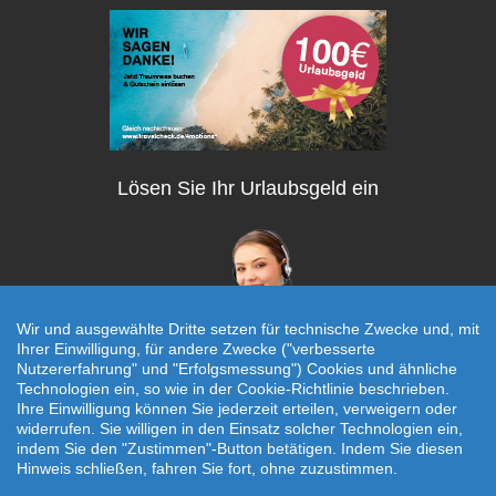
Lösen Sie Ihr Urlaubsgeld ein
Wir und ausgewählte Dritte setzen für technische Zwecke und, mit
Ihrer Einwilligung, für andere Zwecke ("verbesserte
Nutzererfahrung" und "Erfolgsmessung") Cookies und ähnliche
Technologien ein, so wie in der Cookie-Richtlinie beschrieben.
Individuelle Reiseanfrage!
Ihre Einwilligung können Sie jederzeit erteilen, verweigern oder
widerrufen. Sie willigen in den Einsatz solcher Technologien ein,
Travelcheck © 2026
indem Sie den "Zustimmen"-Button betätigen. Indem Sie diesen
Hinweis schließen, fahren Sie fort, ohne zuzustimmen.
Startseite
|
AGB
|
Kontakt
|
Impressum