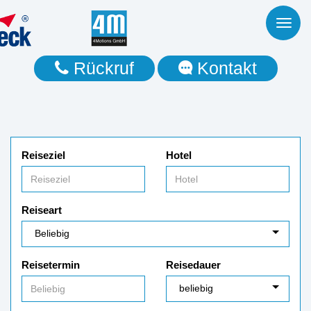
Toggl
naviga
Rückruf
Kontakt
Reiseziel
Hotel
Reiseart
Reisetermin
Reisedauer