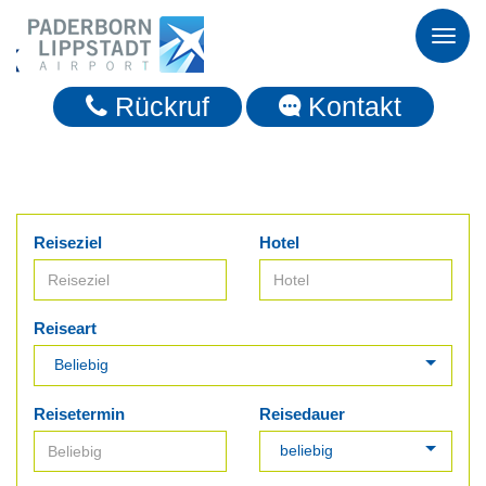
Toggl
naviga
Rückruf
Kontakt
Reiseziel
Hotel
Reiseart
Reisetermin
Reisedauer