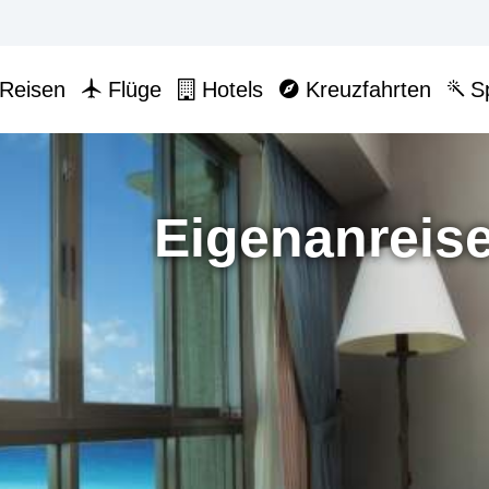
Reisen
Flüge
Hotels
Kreuzfahrten
Sp
Eigenanreise