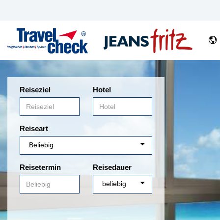
Reiseziel
Hotel
Reiseart
Reisetermin
Reisedauer