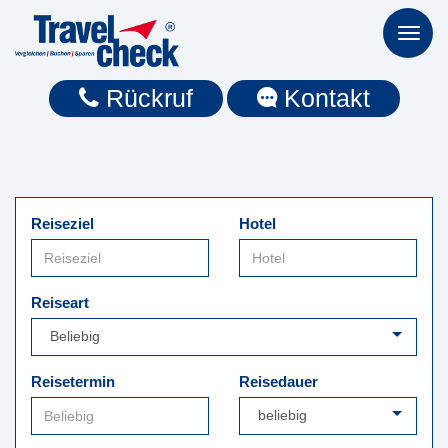
Toggl
naviga
Rückruf
Kontakt
Reiseziel
Hotel
Reiseart
Reisetermin
Reisedauer