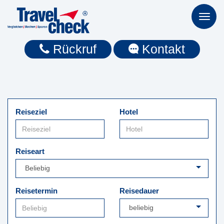
Toggl
naviga
Rückruf
Kontakt
Reiseziel
Hotel
Reiseart
Reisetermin
Reisedauer