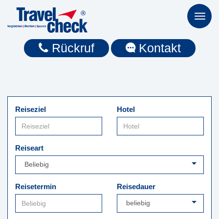
Toggl
naviga
Rückruf
Kontakt
Reiseziel
Hotel
Reiseart
Reisetermin
Reisedauer