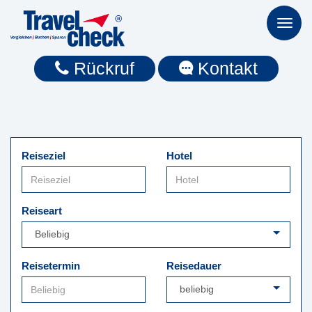
Toggl
naviga
Rückruf
Kontakt
Reiseziel
Hotel
Reiseart
Reisetermin
Reisedauer