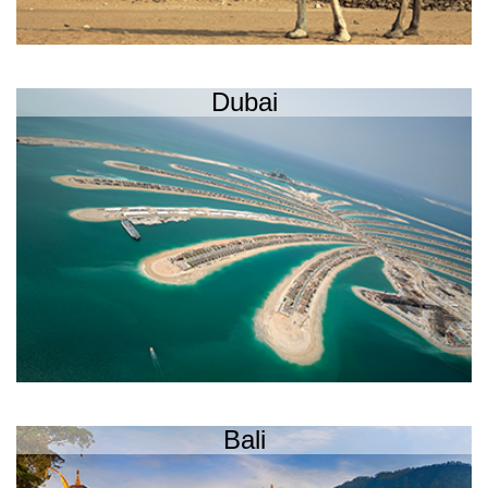
Dubai
Bali