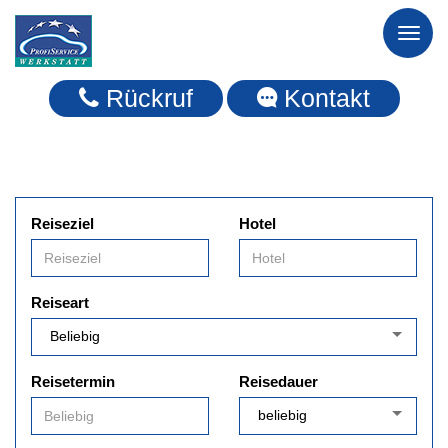
Toggl
naviga
Rückruf
Kontakt
Reiseziel
Hotel
Reiseart
Reisetermin
Reisedauer