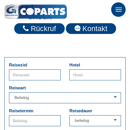
Toggl
naviga
Rückruf
Kontakt
Reiseziel
Hotel
Reiseart
Reisetermin
Reisedauer