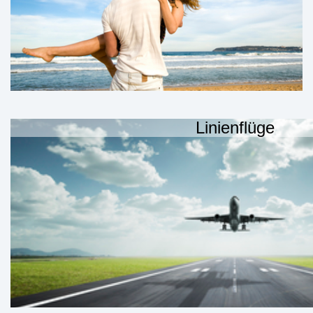
Linienflüge