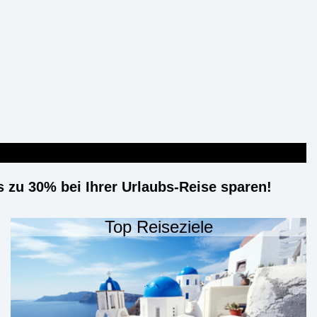
is zu 30% bei Ihrer Urlaubs-Reise sparen!
Top Reiseziele