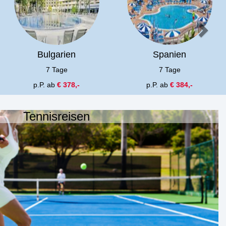
Bulgarien
Spanien
7 Tage
7 Tage
p.P. ab
€ 378,-
p.P. ab
€ 384,-
Tennisreisen