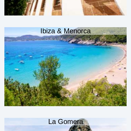
Ibiza & Menorca
La Gomera