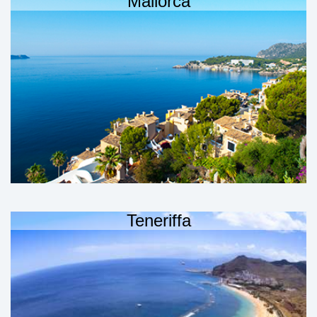
Mallorca
Teneriffa