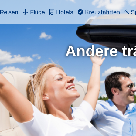
Reisen
Flüge
Hotels
Kreuzfahrten
Sp
Andere tr