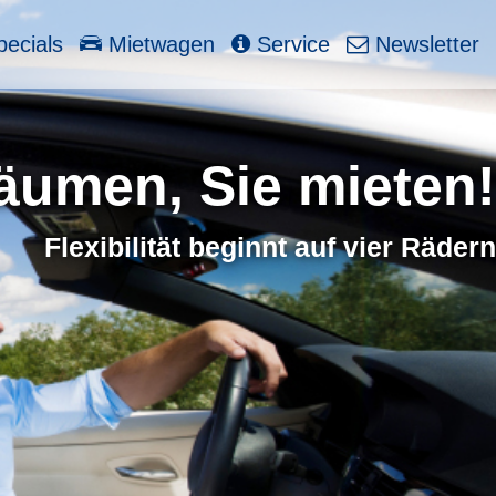
ecials
Mietwagen
Service
Newsletter
äumen, Sie mieten!
Flexibilität beginnt auf vier Rädern