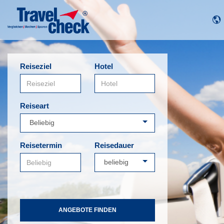
Reiseziel
Hotel
Reiseart
Reisetermin
Reisedauer
ANGEBOTE FINDEN