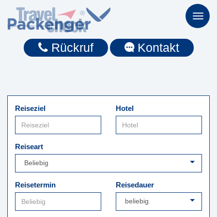
Toggl
naviga
Rückruf
Kontakt
Reiseziel
Hotel
Reiseart
Reisetermin
Reisedauer