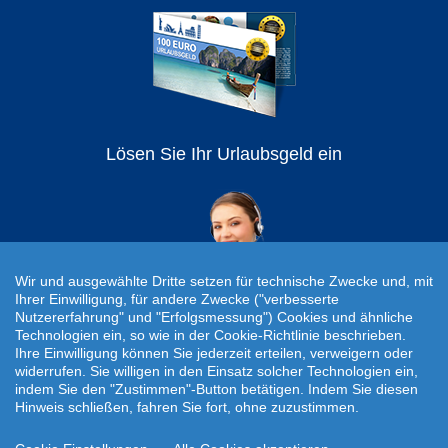
Lösen Sie Ihr Urlaubsgeld ein
Wir und ausgewählte Dritte setzen für technische Zwecke und, mit
Ihrer Einwilligung, für andere Zwecke ("verbesserte
Nutzererfahrung" und "Erfolgsmessung") Cookies und ähnliche
Technologien ein, so wie in der Cookie-Richtlinie beschrieben.
Individuelle Reiseanfrage!
Ihre Einwilligung können Sie jederzeit erteilen, verweigern oder
widerrufen. Sie willigen in den Einsatz solcher Technologien ein,
Travelcheck © 2026
indem Sie den "Zustimmen"-Button betätigen. Indem Sie diesen
Hinweis schließen, fahren Sie fort, ohne zuzustimmen.
Startseite
|
AGB
|
Kontakt
|
Impressum
|
Datenschutz