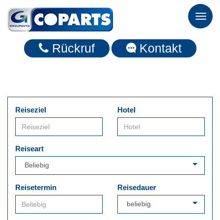
Toggl
naviga
Rückruf
Kontakt
Reiseziel
Hotel
Reiseart
Reisetermin
Reisedauer