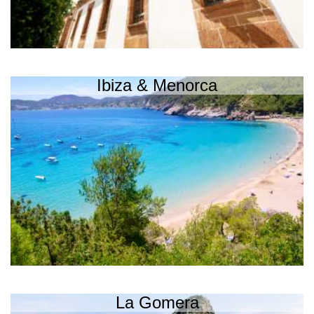
Ibiza & Menorca
La Gomera