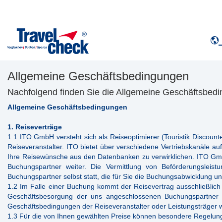
Allgemeine Geschäftsbedingungen
Nachfolgend finden Sie die Allgemeine Geschäftsbed
Allgemeine Geschäftsbedingungen
1. Reiseverträge
1.1 ITO GmbH versteht sich als Reiseoptimierer (Touristik Discount
Reiseveranstalter. ITO bietet über verschiedene Vertriebskanäle 
Ihre Reisewünsche aus den Datenbanken zu verwirklichen. ITO G
Buchungspartner weiter. Die Vermittlung von Beförderungsleis
Buchungspartner selbst statt, die für Sie die Buchungsabwicklung u
1.2 Im Falle einer Buchung kommt der Reisevertrag ausschließlich
Geschäftsbesorgung der uns angeschlossenen Buchungspartner un
Geschäftsbedingungen der Reiseveranstalter oder Leistungsträger w
1.3 Für die von Ihnen gewählten Preise können besondere Regelunge