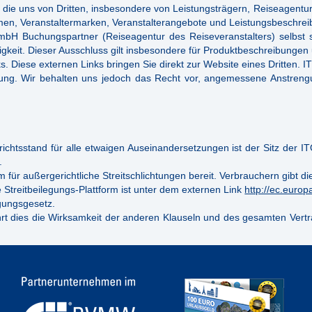
, die uns von Dritten, insbesondere von Leistungsträgern, Reiseagentu
amen, Veranstaltermarken, Veranstalterangebote und Leistungsbeschrei
bH Buchungspartner (Reiseagentur des Reiseveranstalters) selbst s
tigkeit. Dieser Ausschluss gilt insbesondere für Produktbeschreibunge
ks. Diese externen Links bringen Sie direkt zur Website eines Dritten.
tung. Wir behalten uns jedoch das Recht vor, angemessene Anstrengu
richtsstand für alle etwaigen Auseinandersetzungen ist der Sitz der 
.
 für außergerichtliche Streitschlichtungen bereit. Verbrauchern gibt di
 Streitbeilegungs-Plattform ist unter dem externen Link
http://ec.euro
gungsgesetz.
hrt dies die Wirksamkeit der anderen Klauseln und des gesamten Vert