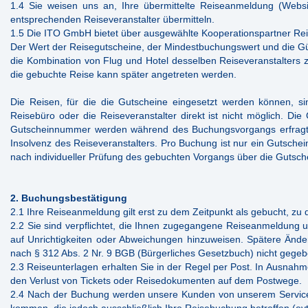
1.4 Sie weisen uns an, Ihre übermittelte Reiseanmeldung (Websi
entsprechenden Reiseveranstalter übermitteln.
1.5 Die ITO GmbH bietet über ausgewählte Kooperationspartner Rei
Der Wert der Reisegutscheine, der Mindestbuchungswert und die Gül
die Kombination von Flug und Hotel desselben Reiseveranstalter
die gebuchte Reise kann später angetreten werden.
Die Reisen, für die die Gutscheine eingesetzt werden können, 
Reisebüro oder die Reiseveranstalter direkt ist nicht möglich. Di
Gutscheinnummer werden während des Buchungsvorgangs erfragt. 
Insolvenz des Reiseveranstalters. Pro Buchung ist nur ein Gutschei
nach individueller Prüfung des gebuchten Vorgangs über die Gutsch
2. Buchungsbestätigung
2.1 Ihre Reiseanmeldung gilt erst zu dem Zeitpunkt als gebucht, zu
2.2 Sie sind verpflichtet, die Ihnen zugegangene Reiseanmeldung u
auf Unrichtigkeiten oder Abweichungen hinzuweisen. Spätere Änder
nach § 312 Abs. 2 Nr. 9 BGB (Bürgerliches Gesetzbuch) nicht gege
2.3 Reiseunterlagen erhalten Sie in der Regel per Post. In Ausnahm
den Verlust von Tickets oder Reisedokumenten auf dem Postwege.
2.4 Nach der Buchung werden unsere Kunden von unserem Servicecent