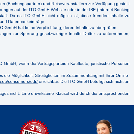
ren (Buchungspartner) und Reiseveranstaltern zur Verfügung gestellt
bungen auf der ITO GmbH Website oder in der IBE (Internet Booking
tatt. Da es ITO GmbH nicht möglich ist, diese fremden Inhalte zu
n und Datenbankeinträge.
 ITO GmbH hat keine Verpflichtung, deren Inhalte zu überprüfen.
ngen zur Sperrung gesetzwidriger Inhalte Dritter zu unternehmen,
ITO GmbH, wenn die Vertragsparteien Kaufleute, juristische Personen
es die Möglichkeit, Streitigkeiten im Zusammenhang mit Ihrer Online-
pa.eu/consumers/odr/
erreichbar. Die ITO GmbH beteiligt sich nicht an
rages nicht. Eine unwirksame Klausel wird durch die entsprechenden