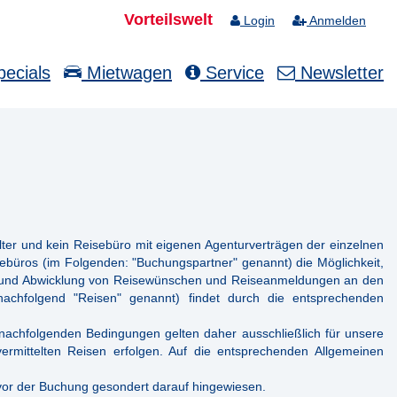
Vorteilswelt
Login
Anmelden
ecials
Mietwagen
Service
Newsletter
alter und kein Reisebüro mit eigenen Agenturverträgen der einzelnen
ebüros (im Folgenden: "Buchungspartner" genannt) die Möglichkeit,
g und Abwicklung von Reisewünschen und Reiseanmeldungen an den
nachfolgend "Reisen" genannt) findet durch die entsprechenden
 nachfolgenden Bedingungen gelten daher ausschließlich für unsere
rmittelten Reisen erfolgen. Auf die entsprechenden Allgemeinen
 vor der Buchung gesondert darauf hingewiesen.