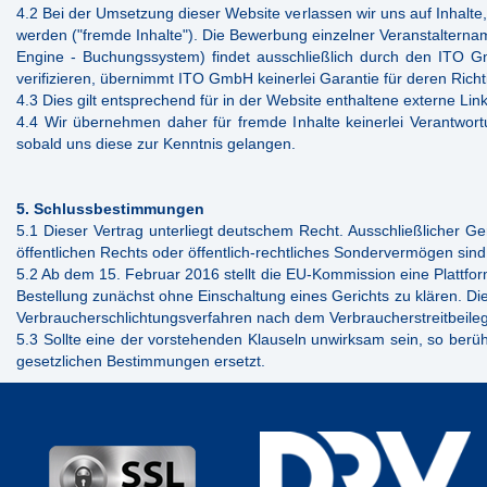
4.2 Bei der Umsetzung dieser Website verlassen wir uns auf Inhalte
werden ("fremde Inhalte"). Die Bewerbung einzelner Veranstaltern
Engine - Buchungssystem) findet ausschließlich durch den ITO Gm
verifizieren, übernimmt ITO GmbH keinerlei Garantie für deren Rich
4.3 Dies gilt entsprechend für in der Website enthaltene externe Lin
4.4 Wir übernehmen daher für fremde Inhalte keinerlei Verantwor
sobald uns diese zur Kenntnis gelangen.
5. Schlussbestimmungen
5.1 Dieser Vertrag unterliegt deutschem Recht. Ausschließlicher Ge
öffentlichen Rechts oder öffentlich-rechtliches Sondervermögen sind
5.2 Ab dem 15. Februar 2016 stellt die EU-Kommission eine Plattform
Bestellung zunächst ohne Einschaltung eines Gerichts zu klären. Die
Verbraucherschlichtungsverfahren nach dem Verbraucherstreitbeile
5.3 Sollte eine der vorstehenden Klauseln unwirksam sein, so berü
gesetzlichen Bestimmungen ersetzt.