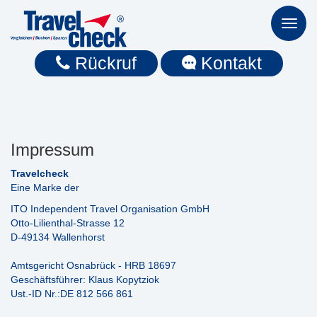
Toggl
naviga
Rückruf
Kontakt
Impressum
Travelcheck
Eine Marke der
ITO Independent Travel Organisation GmbH
Otto-Lilienthal-Strasse 12
D-49134 Wallenhorst
Amtsgericht Osnabrück - HRB 18697
Geschäftsführer: Klaus Kopytziok
Ust.-ID Nr.:DE 812 566 861