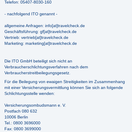
Telefon: 05407-8030-160
- nachfolgend ITO genannt -
allgemeine Anfragen: info[at]travelcheck.de
Geschäftsführung: gf[at]travelcheck.de
Vertrieb: vertrieb[at]travelcheck.de
Marketing: marketing[at]travelcheck.de
Die ITO GmbH beteiligt sich nicht an
Verbraucherschlichtungsverfahren nach dem
Verbraucherstreitbeilegungsgesetz.
Für die Beilegung von ewaigen Streitigkeiten im Zusammenhang
mit einer Versicherungsvermittlung können Sie sich an folgende
Schlichtungsstelle wenden:
Versicherungsombudsmann e. V.
Postfach 080 632
10006 Berlin
Tel.: 0800 3696000
Fax: 0800 3699000