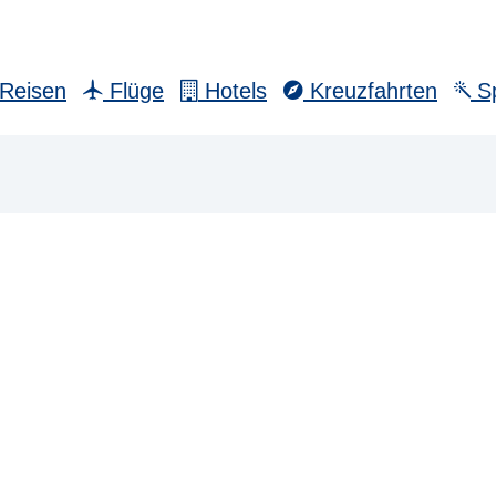
Reisen
Flüge
Hotels
Kreuzfahrten
Sp