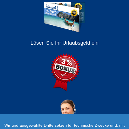
Lösen Sie Ihr Urlaubsgeld ein
Wir und ausgewählte Dritte setzen für technische Zwecke und, mit