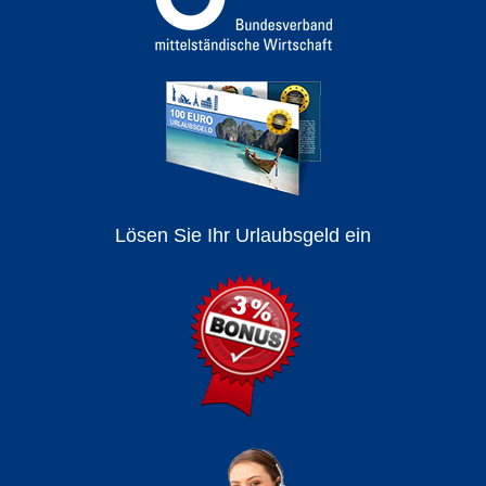
Lösen Sie Ihr Urlaubsgeld ein