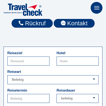
Toggl
naviga
Rückruf
Kontakt
Reiseziel
Hotel
Reiseart
Reisetermin
Reisedauer