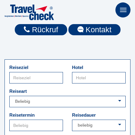
Toggl
naviga
Rückruf
Kontakt
Reiseziel
Hotel
Reiseart
Reisetermin
Reisedauer