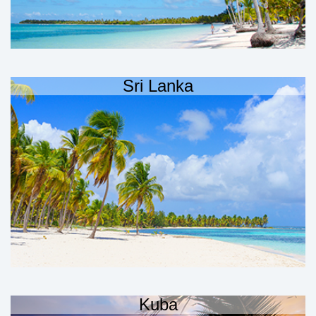
Sri Lanka
Kuba