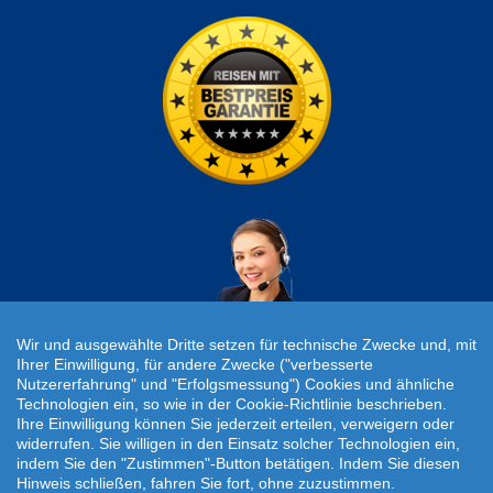
Wir und ausgewählte Dritte setzen für technische Zwecke und, mit
Ihrer Einwilligung, für andere Zwecke ("verbesserte
Nutzererfahrung" und "Erfolgsmessung") Cookies und ähnliche
Individuelle Reiseanfrage!
Technologien ein, so wie in der Cookie-Richtlinie beschrieben.
Ihre Einwilligung können Sie jederzeit erteilen, verweigern oder
widerrufen. Sie willigen in den Einsatz solcher Technologien ein,
Travelcheck © 2026
indem Sie den "Zustimmen"-Button betätigen. Indem Sie diesen
Hinweis schließen, fahren Sie fort, ohne zuzustimmen.