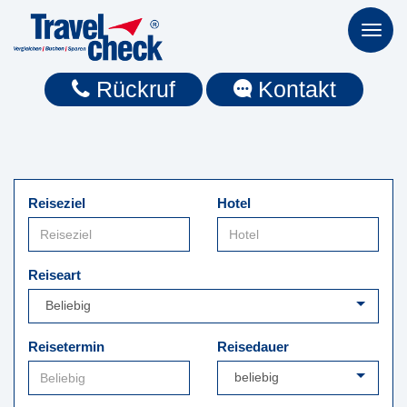
Toggl
naviga
Rückruf
Kontakt
Reiseziel
Hotel
Reiseart
Reisetermin
Reisedauer