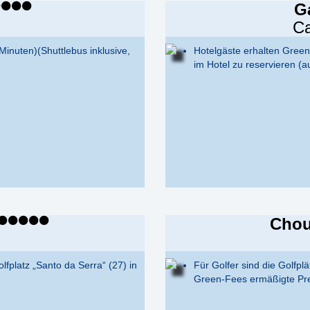
G
Ca
Minuten)(Shuttlebus inklusive,
Hotelgäste erhalten Green
im Hotel zu reservieren (a
Chou
lfplatz „Santo da Serra“ (27) in
Für Golfer sind die Golfpl
Green-Fees ermäßigte Pre