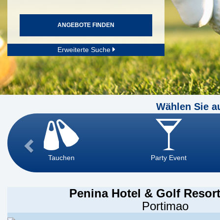
ANGEBOTE FINDEN
Erweiterte Suche
Wählen Sie a
Tauchen
Party Event
Penina Hotel & Golf Resor
Portimao