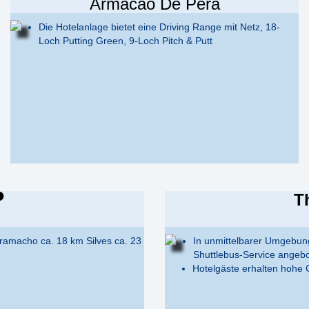
Armacao De Pera
Die Hotelanlage bietet eine Driving Range mit Netz, 18-
Loch Putting Green, 9-Loch Pitch & Putt
T
Gramacho ca. 18 km Silves ca. 23
In unmittelbarer Umgebung
Shuttlebus-Service angebo
Hotelgäste erhalten hohe