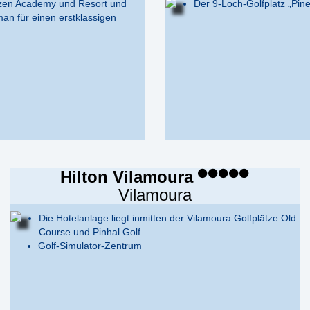
zen Academy und Resort und
Der 9-Loch-Golfplatz „Pine
an für einen erstklassigen
Hilton Vilamoura
Vilamoura
Die Hotelanlage liegt inmitten der Vilamoura Golfplätze Old
Course und Pinhal Golf
Golf-Simulator-Zentrum