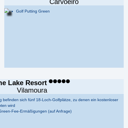
Carvoeiro
Golf Putting Green
he Lake Resort
Vilamoura
 befinden sich fünf 18-Loch-Golfplätze, zu denen ein kostenloser
ten wird
 Green-Fee-Ermäßigungen (auf Anfrage)