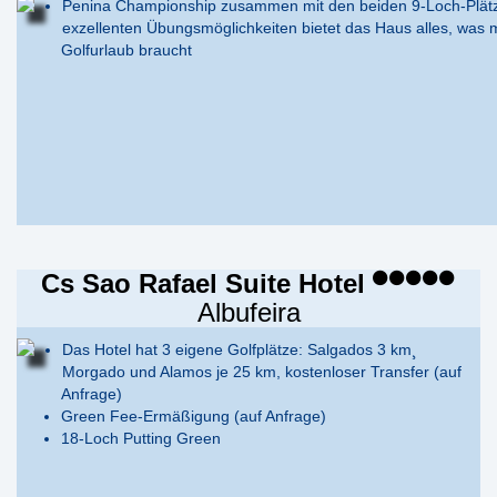
Penina Championship zusammen mit den beiden 9-Loch-Plät
exzellenten Übungsmöglichkeiten bietet das Haus alles, was m
Golfurlaub braucht
Cs Sao Rafael Suite Hotel
Albufeira
Das Hotel hat 3 eigene Golfplätze: Salgados 3 km¸
Morgado und Alamos je 25 km, kostenloser Transfer (auf
Anfrage)
Green Fee-Ermäßigung (auf Anfrage)
18-Loch Putting Green