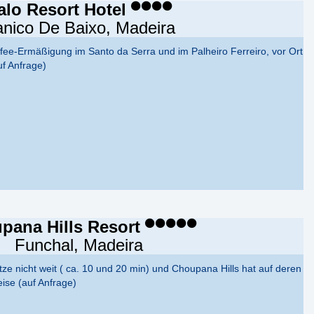
alo Resort Hotel
nico De Baixo, Madeira
fee-Ermäßigung im Santo da Serra und im Palheiro Ferreiro, vor Ort
uf Anfrage)
pana Hills Resort
Funchal, Madeira
ätze nicht weit ( ca. 10 und 20 min) und Choupana Hills hat auf deren
ise (auf Anfrage)