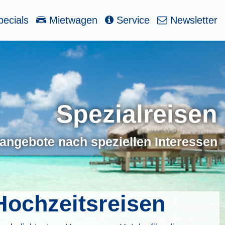
ecials
Mietwagen
Service
Newsletter
Spezialreisen
angebote nach speziellen Interessen
Hochzeitsreisen