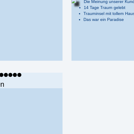
Die Meinung unserer Kun
14 Tage Traum gelebt
Trauminsel mit tollem Haus
Das war ein Paradise
en