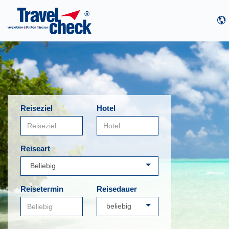
Reiseziel
Hotel
Reiseart
Reisetermin
Reisedauer