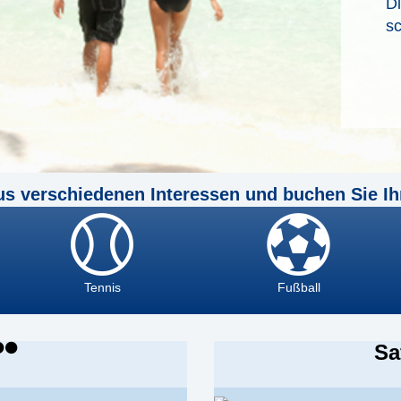
D
sc
us verschiedenen Interessen und buchen Sie Ih
Tennis
Fußball
Sa