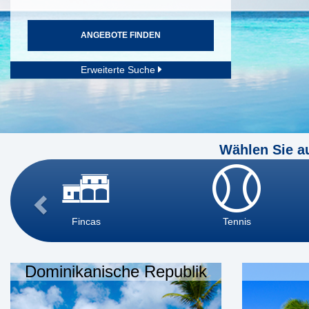
ANGEBOTE FINDEN
Erweiterte Suche
Wählen Sie a
Fincas
Tennis
Dominikanische Republik