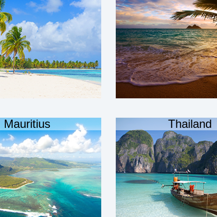
Mauritius
Thailand