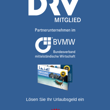
Lösen Sie Ihr Urlaubsgeld ein