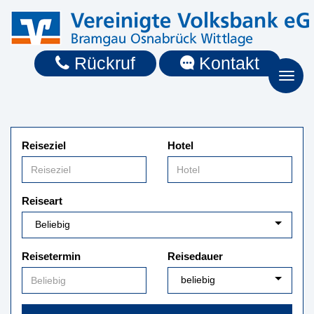
Rückruf
Kontakt
Toggl
naviga
Reiseziel
Hotel
Reiseart
Reisetermin
Reisedauer