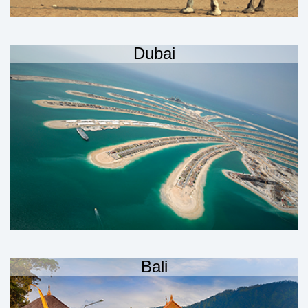
Dubai
Bali