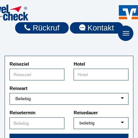
Rückruf
Kontakt
Toggl
naviga
Reiseziel
Hotel
Reiseart
Reisetermin
Reisedauer