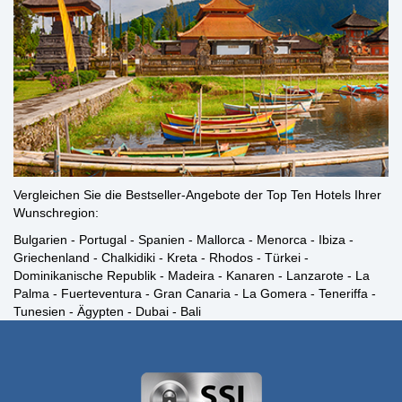
Vergleichen Sie die Bestseller-Angebote der Top Ten Hotels Ihrer
Wunschregion:
Bulgarien
-
Portugal
-
Spanien
-
Mallorca
-
Menorca
-
Ibiza
-
Griechenland
-
Chalkidiki
-
Kreta
-
Rhodos
-
Türkei
-
Dominikanische Republik
-
Madeira
-
Kanaren
-
Lanzarote
-
La
Palma
-
Fuerteventura
-
Gran Canaria
-
La Gomera
-
Teneriffa
-
Tunesien
-
Ägypten
-
Dubai
-
Bali