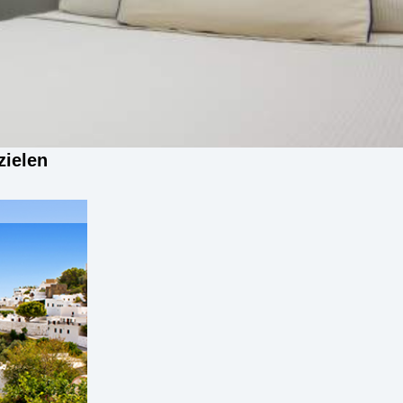
zielen