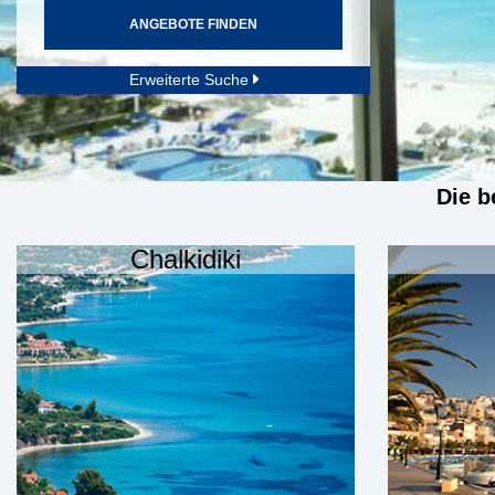
ANGEBOTE FINDEN
Erweiterte Suche
Die b
Chalkidiki