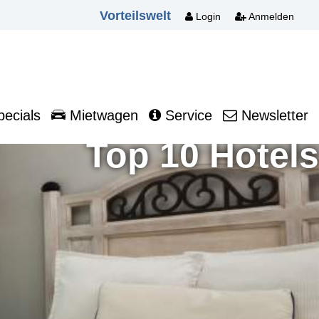
Vorteilswelt
Login
Anmelden
ecials
Mietwagen
Service
Newsletter
Top 10 Hotels