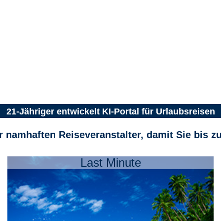
21-Jähriger entwickelt KI-Portal für Urlaubsreisen
er namhaften Reiseveranstalter, damit Sie bis z
Last Minute