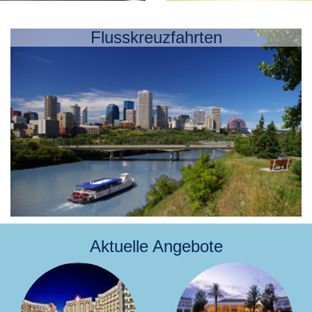
Flusskreuzfahrten
Aktuelle Angebote