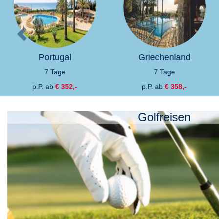
Portugal
Griechenland
7 Tage
7 Tage
p.P. ab
€ 352,-
p.P. ab
€ 358,-
Golfreisen