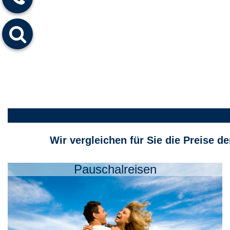
Wir vergleichen für Sie die Preise d
Pauschalreisen