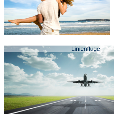
Linienflüge