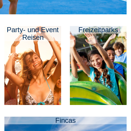
Party- und Event
Freizeitparks
Reisen
Fincas