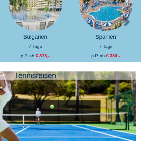
Bulgarien
Spanien
7 Tage
7 Tage
p.P. ab
€ 378,-
p.P. ab
€ 384,-
Tennisreisen