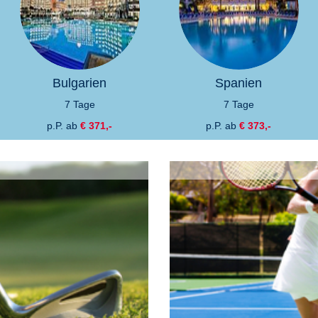
Bulgarien
Spanien
7 Tage
7 Tage
p.P. ab
€ 371,-
p.P. ab
€ 373,-