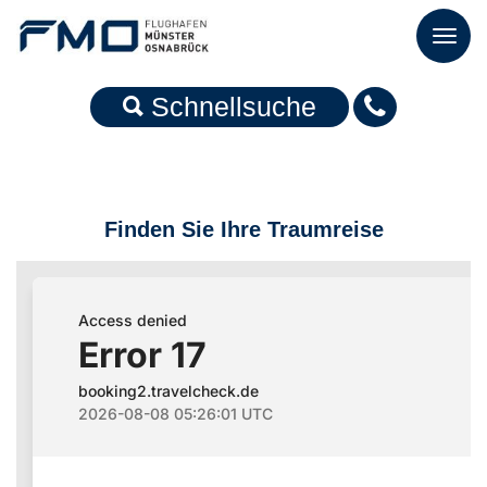
Toggl
naviga
Schnellsuche
Finden Sie Ihre Traumreise