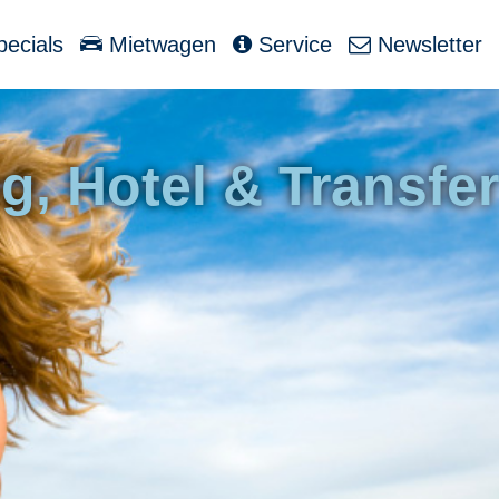
ecials
Mietwagen
Service
Newsletter
g, Hotel & Transfer