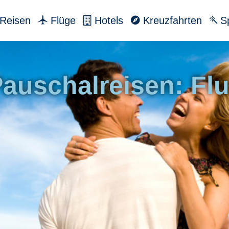
Reisen
Flüge
Hotels
Kreuzfahrten
Sp
auschalreisen: Flu