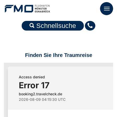
Toggl
naviga
Schnellsuche
Finden Sie Ihre Traumreise