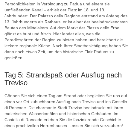
Persönlichkeiten in Verbindung zu Padua und einem sie
umfließenden Kanal – erhielt der Platz im 18. und 19.
Jahrhundert. Der Palazzo della Ragione entstand am Anfang des
13. Jahrhunderts als Rathaus, er ist einer der beeindruckendsten
Bauten des Mittelalters. Auf dem Markt der Piazza delle Erbe
glänzt es bunt und frisch. Hier landet alles, was die
Paradiesgärten der Region zu bieten haben und bereichert die
leckere regionale Küche. Nach Ihrer Stadtbesichtigung haben Sie
dann noch etwas Zeit, um das historische Flair Paduas zu
genießen.
Tag 5: Strandspaß oder Ausflug nach
Treviso
Gönnen Sie sich einen Tag am Strand oder begleiten Sie uns auf
einen vor Ort zubuchbaren Ausflug nach Treviso und ins Castello
di Roncade. Die charmante Stadt Treviso beeindruckt mit ihren
malerischen Wasserkanälen und historischen Gebäuden. Im
Castello di Roncade erleben Sie die faszinierende Geschichte
eines prachtvollen Herrenhauses. Lassen Sie sich verzaubern!