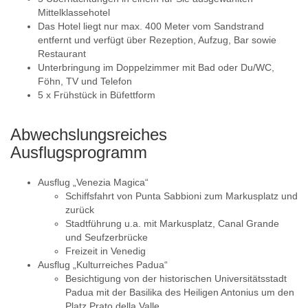
Mittelklassehotel
Das Hotel liegt nur max. 400 Meter vom Sandstrand
entfernt und verfügt über Rezeption, Aufzug, Bar sowie
Restaurant
Unterbringung im Doppelzimmer mit Bad oder Du/WC,
Föhn, TV und Telefon
5 x Frühstück in Büfettform
Abwechslungsreiches
Ausflugsprogramm
Ausflug „Venezia Magica“
Schiffsfahrt von Punta Sabbioni zum Markusplatz und
zurück
Stadtführung u.a. mit Markusplatz, Canal Grande
und Seufzerbrücke
Freizeit in Venedig
Ausflug „Kulturreiches Padua“
Besichtigung von der historischen Universitätsstadt
Padua mit der Basilika des Heiligen Antonius um den
Platz Prato della Valle