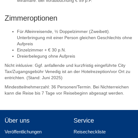
Miramare. Bei Vorabbuchung € 59 p.P.
Zimmeroptionen
Für Alleinreisende, ½ Doppelzimmer (Zweibett).
Unterbringung mit einer Person gleichen Geschlechts ohne
Aufpreis
Einzelzimmer + € 30 p.N.
Dreierbelegung ohne Aufpreis
Nicht inklusive: Ggf. anfallende und kurzfristig eingeführte City
Tax/Zugangsgebühr Venedig ist an der Hotelrezeption/vor Ort zu
entrichten. (Stand: Juni 2025)
Mindestteilnehmerzahl: 36 Personen/Termin. Bei Nichterreichen
kann die Reise bis 7 Tage vor Reisebeginn abgesagt werden.
Über uns
Service
Veröffentlichungen
Reisecheckliste