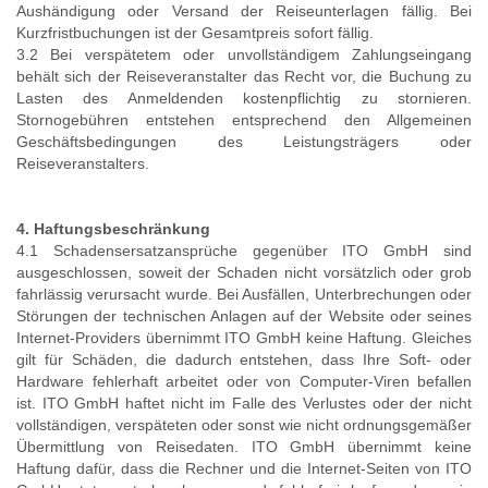
Aushändigung oder Versand der Reiseunterlagen fällig. Bei
Kurzfristbuchungen ist der Gesamtpreis sofort fällig.
3.2 Bei verspätetem oder unvollständigem Zahlungseingang
behält sich der Reiseveranstalter das Recht vor, die Buchung zu
Lasten des Anmeldenden kostenpflichtig zu stornieren.
Stornogebühren entstehen entsprechend den Allgemeinen
Geschäftsbedingungen des Leistungsträgers oder
Reiseveranstalters.
4. Haftungsbeschränkung
4.1 Schadensersatzansprüche gegenüber ITO GmbH sind
ausgeschlossen, soweit der Schaden nicht vorsätzlich oder grob
fahrlässig verursacht wurde. Bei Ausfällen, Unterbrechungen oder
Störungen der technischen Anlagen auf der Website oder seines
Internet-Providers übernimmt ITO GmbH keine Haftung. Gleiches
gilt für Schäden, die dadurch entstehen, dass Ihre Soft- oder
Hardware fehlerhaft arbeitet oder von Computer-Viren befallen
ist. ITO GmbH haftet nicht im Falle des Verlustes oder der nicht
vollständigen, verspäteten oder sonst wie nicht ordnungsgemäßer
Übermittlung von Reisedaten. ITO GmbH übernimmt keine
Haftung dafür, dass die Rechner und die Internet-Seiten von ITO