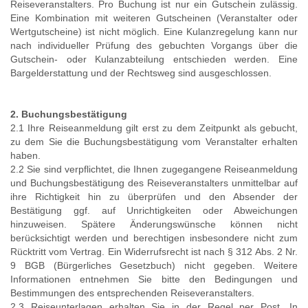
Reiseveranstalters. Pro Buchung ist nur ein Gutschein zulässig.
Eine Kombination mit weiteren Gutscheinen (Veranstalter oder
Wertgutscheine) ist nicht möglich. Eine Kulanzregelung kann nur
nach individueller Prüfung des gebuchten Vorgangs über die
Gutschein- oder Kulanzabteilung entschieden werden. Eine
Bargelderstattung und der Rechtsweg sind ausgeschlossen.
2. Buchungsbestätigung
2.1 Ihre Reiseanmeldung gilt erst zu dem Zeitpunkt als gebucht,
zu dem Sie die Buchungsbestätigung vom Veranstalter erhalten
haben.
2.2 Sie sind verpflichtet, die Ihnen zugegangene Reiseanmeldung
und Buchungsbestätigung des Reiseveranstalters unmittelbar auf
ihre Richtigkeit hin zu überprüfen und den Absender der
Bestätigung ggf. auf Unrichtigkeiten oder Abweichungen
hinzuweisen. Spätere Änderungswünsche können nicht
berücksichtigt werden und berechtigen insbesondere nicht zum
Rücktritt vom Vertrag. Ein Widerrufsrecht ist nach § 312 Abs. 2 Nr.
9 BGB (Bürgerliches Gesetzbuch) nicht gegeben. Weitere
Informationen entnehmen Sie bitte den Bedingungen und
Bestimmungen des entsprechenden Reiseveranstalters.
2.3 Reiseunterlagen erhalten Sie in der Regel per Post. In