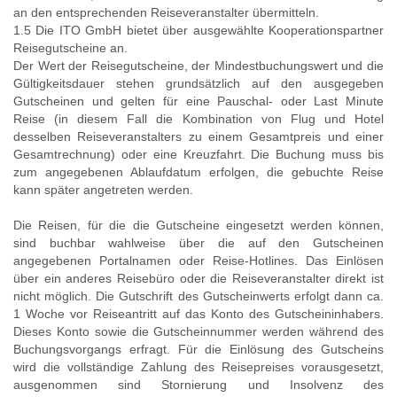
an den entsprechenden Reiseveranstalter übermitteln.
1.5 Die ITO GmbH bietet über ausgewählte Kooperationspartner
Reisegutscheine an.
Der Wert der Reisegutscheine, der Mindestbuchungswert und die
Gültigkeitsdauer stehen grundsätzlich auf den ausgegeben
Gutscheinen und gelten für eine Pauschal- oder Last Minute
Reise (in diesem Fall die Kombination von Flug und Hotel
desselben Reiseveranstalters zu einem Gesamtpreis und einer
Gesamtrechnung) oder eine Kreuzfahrt. Die Buchung muss bis
zum angegebenen Ablaufdatum erfolgen, die gebuchte Reise
kann später angetreten werden.
Die Reisen, für die die Gutscheine eingesetzt werden können,
sind buchbar wahlweise über die auf den Gutscheinen
angegebenen Portalnamen oder Reise-Hotlines. Das Einlösen
über ein anderes Reisebüro oder die Reiseveranstalter direkt ist
nicht möglich. Die Gutschrift des Gutscheinwerts erfolgt dann ca.
1 Woche vor Reiseantritt auf das Konto des Gutscheininhabers.
Dieses Konto sowie die Gutscheinnummer werden während des
Buchungsvorgangs erfragt. Für die Einlösung des Gutscheins
wird die vollständige Zahlung des Reisepreises vorausgesetzt,
ausgenommen sind Stornierung und Insolvenz des