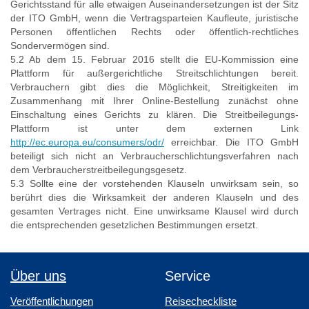
Gerichtsstand für alle etwaigen Auseinandersetzungen ist der Sitz
der ITO GmbH, wenn die Vertragsparteien Kaufleute, juristische
Personen öffentlichen Rechts oder öffentlich-rechtliches
Sondervermögen sind.
5.2 Ab dem 15. Februar 2016 stellt die EU-Kommission eine
Plattform für außergerichtliche Streitschlichtungen bereit.
Verbrauchern gibt dies die Möglichkeit, Streitigkeiten im
Zusammenhang mit Ihrer Online-Bestellung zunächst ohne
Einschaltung eines Gerichts zu klären. Die Streitbeilegungs-
Plattform ist unter dem externen Link
http://ec.europa.eu/consumers/odr/
erreichbar. Die ITO GmbH
beteiligt sich nicht an Verbraucherschlichtungsverfahren nach
dem Verbraucherstreitbeilegungsgesetz.
5.3 Sollte eine der vorstehenden Klauseln unwirksam sein, so
berührt dies die Wirksamkeit der anderen Klauseln und des
gesamten Vertrages nicht. Eine unwirksame Klausel wird durch
die entsprechenden gesetzlichen Bestimmungen ersetzt.
Über uns
Service
Veröffentlichungen
Reisecheckliste