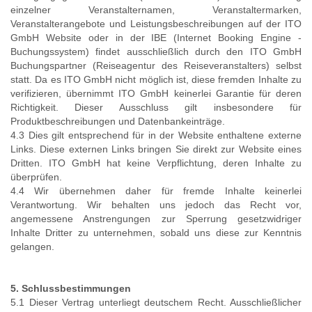
einzelner Veranstalternamen, Veranstaltermarken,
Veranstalterangebote und Leistungsbeschreibungen auf der ITO
GmbH Website oder in der IBE (Internet Booking Engine -
Buchungssystem) findet ausschließlich durch den ITO GmbH
Buchungspartner (Reiseagentur des Reiseveranstalters) selbst
statt. Da es ITO GmbH nicht möglich ist, diese fremden Inhalte zu
verifizieren, übernimmt ITO GmbH keinerlei Garantie für deren
Richtigkeit. Dieser Ausschluss gilt insbesondere für
Produktbeschreibungen und Datenbankeinträge.
4.3 Dies gilt entsprechend für in der Website enthaltene externe
Links. Diese externen Links bringen Sie direkt zur Website eines
Dritten. ITO GmbH hat keine Verpflichtung, deren Inhalte zu
überprüfen.
4.4 Wir übernehmen daher für fremde Inhalte keinerlei
Verantwortung. Wir behalten uns jedoch das Recht vor,
angemessene Anstrengungen zur Sperrung gesetzwidriger
Inhalte Dritter zu unternehmen, sobald uns diese zur Kenntnis
gelangen.
5. Schlussbestimmungen
5.1 Dieser Vertrag unterliegt deutschem Recht. Ausschließlicher