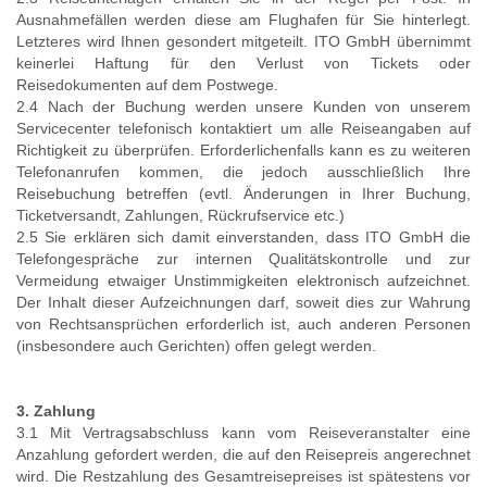
Ausnahmefällen werden diese am Flughafen für Sie hinterlegt.
Letzteres wird Ihnen gesondert mitgeteilt. ITO GmbH übernimmt
keinerlei Haftung für den Verlust von Tickets oder
Reisedokumenten auf dem Postwege.
2.4 Nach der Buchung werden unsere Kunden von unserem
Servicecenter telefonisch kontaktiert um alle Reiseangaben auf
Richtigkeit zu überprüfen. Erforderlichenfalls kann es zu weiteren
Telefonanrufen kommen, die jedoch ausschließlich Ihre
Reisebuchung betreffen (evtl. Änderungen in Ihrer Buchung,
Ticketversandt, Zahlungen, Rückrufservice etc.)
2.5 Sie erklären sich damit einverstanden, dass ITO GmbH die
Telefongespräche zur internen Qualitätskontrolle und zur
Vermeidung etwaiger Unstimmigkeiten elektronisch aufzeichnet.
Der Inhalt dieser Aufzeichnungen darf, soweit dies zur Wahrung
von Rechtsansprüchen erforderlich ist, auch anderen Personen
(insbesondere auch Gerichten) offen gelegt werden.
3. Zahlung
3.1 Mit Vertragsabschluss kann vom Reiseveranstalter eine
Anzahlung gefordert werden, die auf den Reisepreis angerechnet
wird. Die Restzahlung des Gesamtreisepreises ist spätestens vor