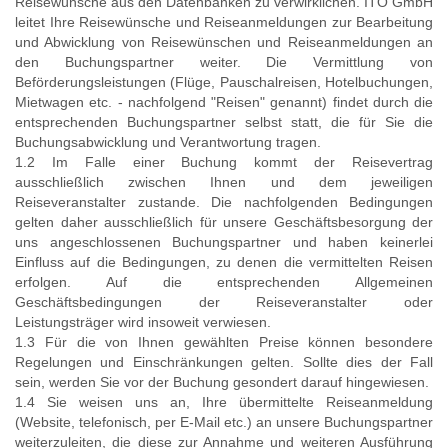
Reisewünsche aus den Datenbanken zu verwirklichen. ITO GmbH
leitet Ihre Reisewünsche und Reiseanmeldungen zur Bearbeitung
und Abwicklung von Reisewünschen und Reiseanmeldungen an
den Buchungspartner weiter. Die Vermittlung von
Beförderungsleistungen (Flüge, Pauschalreisen, Hotelbuchungen,
Mietwagen etc. - nachfolgend "Reisen" genannt) findet durch die
entsprechenden Buchungspartner selbst statt, die für Sie die
Buchungsabwicklung und Verantwortung tragen.
1.2 Im Falle einer Buchung kommt der Reisevertrag
ausschließlich zwischen Ihnen und dem jeweiligen
Reiseveranstalter zustande. Die nachfolgenden Bedingungen
gelten daher ausschließlich für unsere Geschäftsbesorgung der
uns angeschlossenen Buchungspartner und haben keinerlei
Einfluss auf die Bedingungen, zu denen die vermittelten Reisen
erfolgen. Auf die entsprechenden Allgemeinen
Geschäftsbedingungen der Reiseveranstalter oder
Leistungsträger wird insoweit verwiesen.
1.3 Für die von Ihnen gewählten Preise können besondere
Regelungen und Einschränkungen gelten. Sollte dies der Fall
sein, werden Sie vor der Buchung gesondert darauf hingewiesen.
1.4 Sie weisen uns an, Ihre übermittelte Reiseanmeldung
(Website, telefonisch, per E-Mail etc.) an unsere Buchungspartner
weiterzuleiten, die diese zur Annahme und weiteren Ausführung