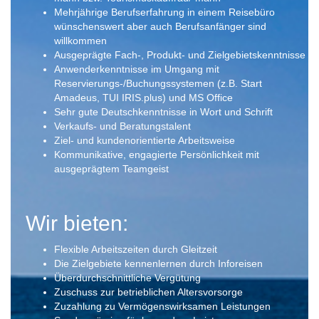
Mehrjährige Berufserfahrung in einem Reisebüro
wünschenswert aber auch Berufsanfänger sind
willkommen
Ausgeprägte Fach-, Produkt- und Zielgebietskenntnisse
Anwenderkenntnisse im Umgang mit
Reservierungs-/Buchungssystemen (z.B. Start
Amadeus, TUI IRIS.plus) und MS Office
Sehr gute Deutschkenntnisse in Wort und Schrift
Verkaufs- und Beratungstalent
Ziel- und kundenorientierte Arbeitsweise
Kommunikative, engagierte Persönlichkeit mit
ausgeprägtem Teamgeist
Wir bieten:
Flexible Arbeitszeiten durch Gleitzeit
Die Zielgebiete kennenlernen durch Inforeisen
Überdurchschnittliche Vergütung
Zuschuss zur betrieblichen Altersvorsorge
Zuzahlung zu Vermögenswirksamen Leistungen