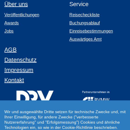
Über uns
Service
Veröffentlichungen
Reisecheckliste
Awards
Buchungsablauf
Jobs
Einreisebestimmungen
Auswärtiges Amt
AGB
Datenschutz
Impressum
Kontakt
Wir und ausgewählte Dritte setzen für technische Zwecke und, mit
Ihrer Einwilligung, für andere Zwecke ("verbesserte
Ihre Individuelle Reiseanfrage
Nutzererfahrung" und "Erfolgsmessung") Cookies und ähnliche
Technologien ein, so wie in der Cookie-Richtlinie beschrieben.