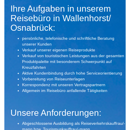
Ihre Aufgaben in unserem
Reisebüro in Wallenhorst/
Osnabrück:
persönliche, telefonische und schriftliche Beratung
unserer Kunden
Verkauf unserer eigenen Reiseprodukte
Verkauf von touristischen Leistungen aus der gesamten
Produktpalette mit besonderem Schwerpunkt auf
Kreuzfahrten
Aktive Kundenbindung durch hohe Serviceorientierung
Vorbereitung von Reiseunterlagen
Korrespondenz mit unseren Vertragspartnern
Allgemein im Reisebüro anfallende Tätigkeiten
Unsere Anforderungen:
Abgeschlossene Ausbildung als Reiseverkehrskauffrau/-
mann bzw. Tourismuskauffrau/-mann