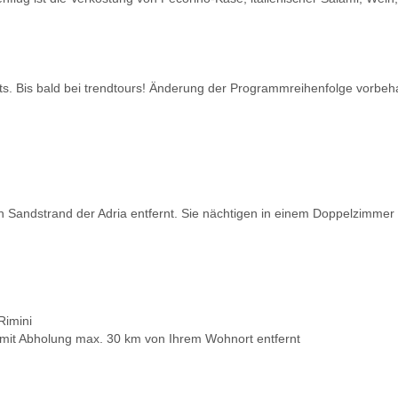
s. Bis bald bei trendtours! Änderung der Programmreihenfolge vorbeha
n Sandstrand der Adria entfernt. Sie nächtigen in einem Doppelzimmer
Rimini
 mit Abholung max. 30 km von Ihrem Wohnort entfernt