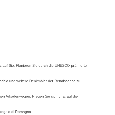
z auf Sie. Flanieren Sie durch die UNESCO-prämierte
Vecchio und weitere Denkmäler der ­Renaissance zu
hen Arkadenwegen. Freuen Sie sich u. a. auf die
cangelo di Romagna.