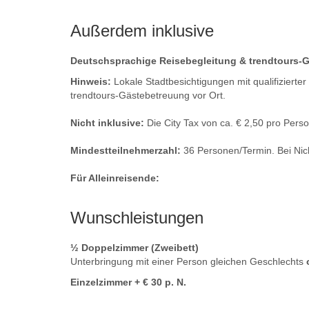
Außerdem inklusive
Deutschsprachige Reisebegleitung & trendtours-
Hinweis:
Lokale Stadtbesichtigungen mit qualifiziert
trendtours-Gästebetreuung vor Ort.
Nicht inklusive:
Die City Tax von ca. € 2,50 pro Perso
Mindestteilnehmerzahl:
36 Personen/Termin. Bei Nic
Für Alleinreisende:
Wunschleistungen
½ Doppelzimmer (Zweibett)
Unterbringung mit einer Person gleichen Geschlechts
Einzelzimmer + € 30 p. N.