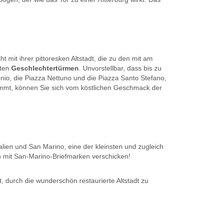
 mit ihrer pittoresken Altstadt, die zu den mit am
nten
Geschlechtertürmen
. Unvorstellbar, dass bis zu
onio, die Piazza Nettuno und die Piazza Santo Stefano,
kommt, können Sie sich vom köstlichen Geschmack der
alien und San Marino, eine der kleinsten und zugleich
n mit San-Marino-Briefmarken verschicken!
durch die wunderschön restaurierte Altstadt zu