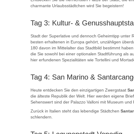
charmante Urlaubsstädtchen wird Sie begeistern!
Tag 3: Kultur- & Genusshauptst
Stadt der Superlative und dennoch Geheimtipp unter 
besten erhaltenen in Europa gehört, unzähligen übe
180 davon im Mittelalter das Stadtbild bestimmt haben 
die Sie sowohl bei einer optionalen Stadtführung als
hier erfundenen Spezialitäten wie Tortellini und Morta
Tag 4: San Marino & Santarcan
Heute entdecken Sie den einzigartigen Zwergstaat
Sa
die älteste Republik der Welt. Hier werden eigene Br
Sehenswert sind der Palazzo Valloni mit Museum und P
Zurück in Italien steht das lebendige Städtchen
Santa
schlendern.