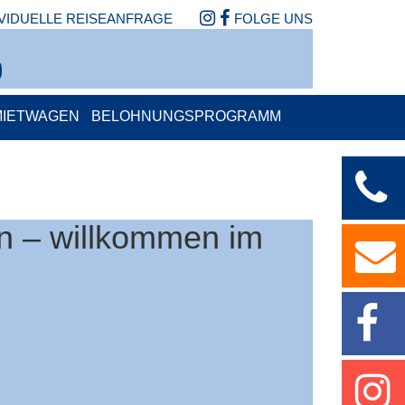
IVIDUELLE REISEANFRAGE
FOLGE UNS
MIETWAGEN
BELOHNUNGSPROGRAMM
en – willkommen im