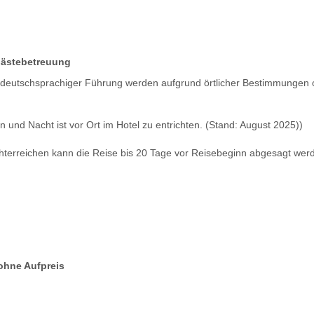
Gästebetreuung
er deutschsprachiger Führung werden aufgrund örtlicher Bestimmungen 
n und Nacht ist vor Ort im Hotel zu entrichten. (Stand: August 2025))
hterreichen kann die Reise bis 20 Tage vor Reisebeginn abgesagt wer
ohne Aufpreis