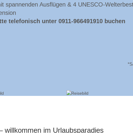
it spannenden Ausflügen & 4 UNESCO-Welterbest
ension
itte telefonisch unter 0911-966491910 buchen
*S
 – willkommen im Urlaubsparadies