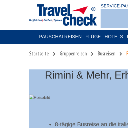
SERVICE-PA
PAUSCHALREISEN
FLÜGE
HOTELS
Startseite
Gruppenreisen
Busreisen
Rimini & Mehr, Er
8-tägige Busreise an die ital