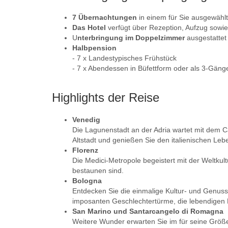
7 Übernachtungen
in einem für Sie ausgewählt
Das Hotel
verfügt über Rezeption, Aufzug sowie
U
nterbringung im Doppelzimmer
ausgestattet
Halbpension
- 7 x Landestypisches Frühstück
- 7 x Abendessen in Büfettform oder als 3-Gän
Highlights der Reise
Venedig
Die Lagunenstadt an der Adria wartet mit dem 
Altstadt und genießen Sie den italienischen Lebe
Florenz
Die Medici-Metropole begeistert mit der Weltkul
bestaunen sind.
Bologna
Entdecken Sie die einmalige Kultur- und Genussh
imposanten Geschlechtertürme, die lebendigen 
San Marino und Santarcangelo di Romagna
Weitere Wunder erwarten Sie im für seine Grö