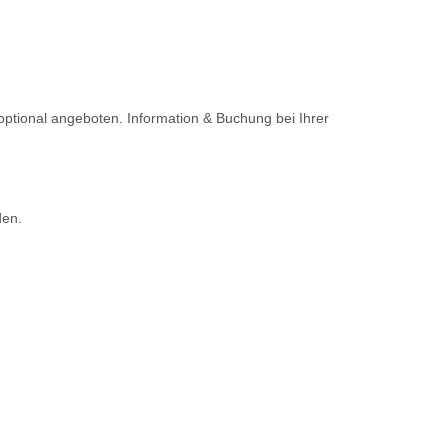
optional angeboten. Information & Buchung bei Ihrer
den.