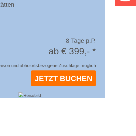
ätten
8 Tage p.P.
ab € 399,- *
aison und abholortsbezogene Zuschläge möglich
JETZT BUCHEN