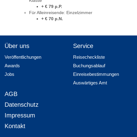
Klasse
+ € 79 p.P.
Für Alleinreisende: Einzelzimmer
+ € 70 p.N.
Über uns
Service
Veröffentlichungen
Reisecheckliste
Awards
Buchungsablauf
Jobs
Einreisebestimmungen
Auswärtiges Amt
AGB
Datenschutz
Impressum
Kontakt