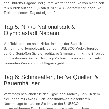
der Chureito-Pagode. Bei gutem Wetter haben Sie von hier einen
tollen Blick auf den Fuji-san (UNESCO)! Alternativ erkunden Sie
Tokio an diesem Tag auf eigene Faust.
Tag 5: Nikko-Nationalpark &
Olympiastadt Nagano
Von Tokio geht es nach Nikko. Inmitten der Stadt liegt der
Schrein- und Tempelbezirk, der zum UNESCO-Weltkulturerbe
gehört. Genießen Sie die meditative Stimmung im Rinno-ji-Tempel
und bestaunen Sie den Tosho-gu-Schrein, bevor es in den sehr
bekannten Wintersportort Nagano geht.
Tag 6: Schneeaffen, heiße Quellen &
Bauernhäuser
Vormittags besuchen Sie den Jigokudani Monkey Park, in dem
sich Ihnen mit etwas Glück Japanmakaken präsentieren.
Nachmittags bestaunen Sie im von der UNESCO
ausgezeichneten Dorf Shirakawago die strohgedeckten