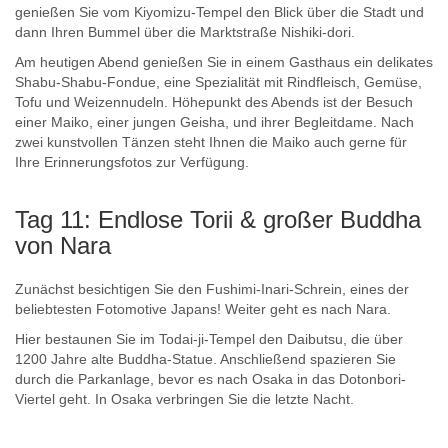
genießen Sie vom Kiyomizu-Tempel den Blick über die Stadt und
dann Ihren Bummel über die Marktstraße Nishiki-dori.
Am heutigen Abend genießen Sie in einem Gasthaus ein delikates
Shabu-Shabu-Fondue, eine Spezialität mit Rindfleisch, Gemüse,
Tofu und Weizennudeln. Höhepunkt des Abends ist der Besuch
einer Maiko, einer jungen Geisha, und ihrer Begleitdame. Nach
zwei kunstvollen Tänzen steht Ihnen die Maiko auch gerne für
Ihre Erinnerungsfotos zur Verfügung.
Tag 11: Endlose Torii & großer Buddha
von Nara
Zunächst besichtigen Sie den Fushimi-Inari-Schrein, eines der
beliebtesten Fotomotive Japans! Weiter geht es nach Nara.
Hier bestaunen Sie im Todai-ji-Tempel den Daibutsu, die über
1200 Jahre alte Buddha-Statue. Anschließend spazieren Sie
durch die Parkanlage, bevor es nach Osaka in das Dotonbori-
Viertel geht. In Osaka verbringen Sie die letzte Nacht.