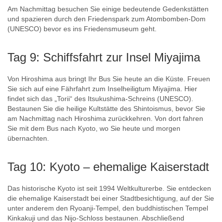
Am Nachmittag besuchen Sie einige bedeutende Gedenkstätten
und spazieren durch den Friedenspark zum Atombomben-Dom
(UNESCO) bevor es ins Friedensmuseum geht.
Tag 9: Schiffsfahrt zur Insel Miyajima
Von Hiroshima aus bringt Ihr Bus Sie heute an die Küste. Freuen
Sie sich auf eine Fährfahrt zum Inselheiligtum Miyajima. Hier
findet sich das „Torii“ des Itsukushima-Schreins (UNESCO).
Bestaunen Sie die heilige Kultstätte des Shintoismus, bevor Sie
am Nachmittag nach Hiroshima zurückkehren. Von dort fahren
Sie mit dem Bus nach Kyoto, wo Sie heute und morgen
übernachten.
Tag 10: Kyoto – ehemalige Kaiserstadt
Das historische Kyoto ist seit 1994 Weltkulturerbe. Sie entdecken
die ehemalige Kaiserstadt bei einer Stadtbesichtigung, auf der Sie
unter anderem den Ryoanji-Tempel, den buddhistischen Tempel
Kinkakuji und das Nijo-Schloss bestaunen. Abschließend