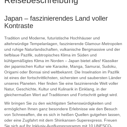
Reisebeschreibung
Japan – faszinierendes Land voller
Kontraste
Tradition und Moderne, futuristische Hochhäuser und
altehrwürdige Tempelanlagen, faszinierende Glamour-Metropolen
und ruhige Naturlandschaften, vulkanische Bergmassive und der
tiefblaue Pazifik, subtropisches Klima im Süden und
kühlgemäßigtes Klima im Norden – Japan bietet alles! Klassiker
der japanischen Kultur wie Karaoke, Manga, Samurai, Sudoku,
Origami oder Bonsai sind weltbekannt. Die Inselnation im Pazifik
ist eines der fortschrittlichsten, sichersten und saubersten Länder
unseres Planeten. Hier finden Sie eine faszinierende Welt voller
Natur, Geschichte, Kultur und Kulinarik in Einklang, in der
gleichermaßen Wert auf Traditionen und Fortschritt gelegt wird.
Wir bringen Sie zu den wichtigsten Sehenswürdigkeiten und
ermöglichen Ihnen ganz besondere Erlebnisse wie den Besuch
von Schneeaffen, die es sich in heißen Quellen gutgehen lassen,
oder eine Zugfahrt mit dem Shinkansen-Superexpress. Freuen
Sie sich auf Ihr Inklusiv-Ausflugsprogramm mit 10 UNESCO-