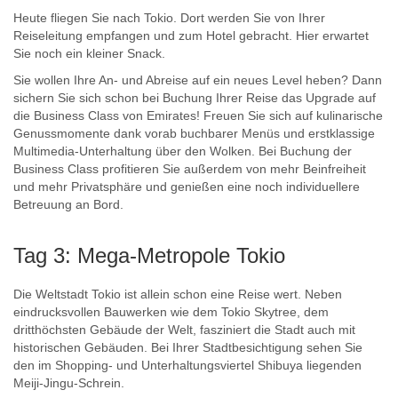
Heute fliegen Sie nach Tokio. Dort werden Sie von Ihrer
Reiseleitung empfangen und zum Hotel gebracht. Hier erwartet
Sie noch ein kleiner Snack.
Sie wollen Ihre An- und Abreise auf ein neues Level heben? Dann
sichern Sie sich schon bei Buchung Ihrer Reise das Upgrade auf
die Business Class von Emirates! Freuen Sie sich auf kulinarische
Genussmomente dank vorab buchbarer Menüs und erstklassige
Multimedia-Unterhaltung über den Wolken. Bei Buchung der
Business Class profitieren Sie außerdem von mehr Beinfreiheit
und mehr Privatsphäre und genießen eine noch individuellere
Betreuung an Bord.
Tag 3: Mega-Metropole Tokio
Die Weltstadt Tokio ist allein schon eine Reise wert. Neben
eindrucksvollen Bauwerken wie dem Tokio Skytree, dem
dritthöchsten Gebäude der Welt, fasziniert die Stadt auch mit
historischen Gebäuden. Bei Ihrer Stadtbesichtigung sehen Sie
den im Shopping- und Unterhaltungsviertel Shibuya liegenden
Meiji-Jingu-Schrein.