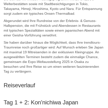
Welterbestätten sowie mit Stadtbesichtigungen in Tokio,
Takayama, Himeji, Hiroshima, Kyoto und Nara. Für Entspannung
sorgt zudem ein typisches Onsen-Thermalbad.
Abgerundet wird Ihre Rundreise von der Erlebnis- & Genuss-
Halbpension, die mit Frühstück und Abendessen in Restaurants
mit typischen Spezialitäten sowie einem japanischen Abend mit
einer Geisha-Vorführung verwöhnt.
Sie haben darüber hinaus die Möglichkeit, dass Ihre trendtours-
Traumreise noch großartiger wird: Auf Wunsch erleben Sie Japan
mit maximal 19 Mitreisenden in der exklusiven Kleingruppe. An
ausgewählten Terminen besteht zudem die einmalige Chance,
gemeinsam die Expo-Weltausstellung 2025 in Osaka zu
besuchen und Ihre Reise so um einen weiteren faszinierenden
Tag zu verlängern.
Reiseverlauf
Tag 1 + 2: Kon’nichiwa Japan