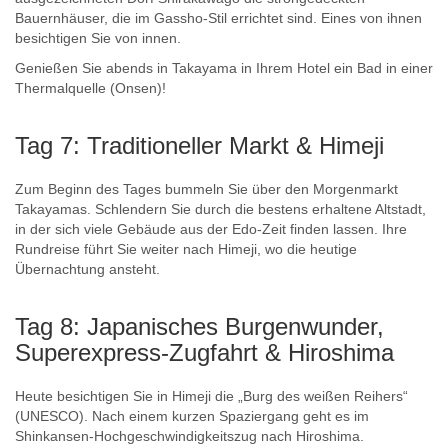
Bauernhäuser, die im Gassho-Stil errichtet sind. Eines von ihnen
besichtigen Sie von innen.
Genießen Sie abends in Takayama in Ihrem Hotel ein Bad in einer
Thermalquelle (Onsen)!
Tag 7: Traditioneller Markt & Himeji
Zum Beginn des Tages bummeln Sie über den Morgenmarkt
Takayamas. Schlendern Sie durch die bestens erhaltene Altstadt,
in der sich viele Gebäude aus der Edo-Zeit finden lassen. Ihre
Rundreise führt Sie weiter nach Himeji, wo die heutige
Übernachtung ansteht.
Tag 8: Japanisches Burgenwunder,
Superexpress-Zugfahrt & Hiroshima
Heute besichtigen Sie in Himeji die „Burg des weißen Reihers“
(UNESCO). Nach einem kurzen Spaziergang geht es im
Shinkansen-Hochgeschwindigkeitszug nach Hiroshima.