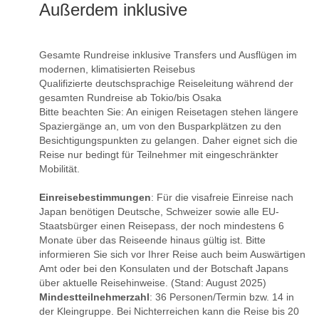
Außerdem inklusive
Gesamte Rundreise inklusive Transfers und Ausflügen im
modernen, klimatisierten Reisebus
Qualifizierte deutschsprachige Reiseleitung während der
gesamten Rundreise ab Tokio/bis Osaka
Bitte beachten Sie: An einigen Reisetagen stehen längere
Spaziergänge an, um von den Busparkplätzen zu den
Besichtigungspunkten zu gelangen. Daher eignet sich die
Reise nur bedingt für Teilnehmer mit eingeschränkter
Mobilität.
Einreisebestimmungen
: Für die visafreie Einreise nach
Japan benötigen Deutsche, Schweizer sowie alle EU-
Staatsbürger einen Reisepass, der noch mindestens 6
Monate über das Reiseende hinaus gültig ist. Bitte
informieren Sie sich vor Ihrer Reise auch beim Auswärtigen
Amt oder bei den Konsulaten und der Botschaft Japans
über aktuelle Reisehinweise. (Stand: August 2025)
Mindestteilnehmerzahl
: 36 Personen/Termin bzw. 14 in
der Kleingruppe. Bei Nichterreichen kann die Reise bis 20