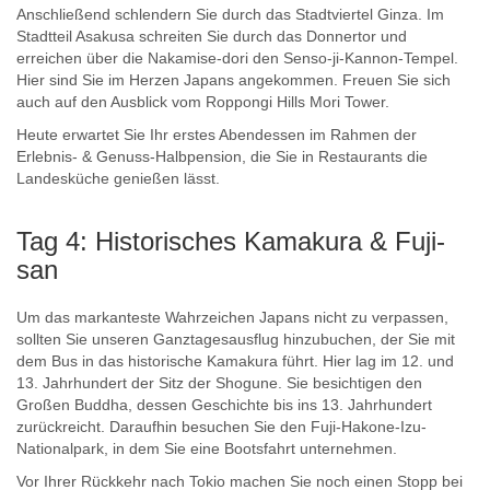
Anschließend schlendern Sie durch das Stadtviertel Ginza. Im
Stadtteil Asakusa schreiten Sie durch das Donnertor und
erreichen über die Nakamise-dori den Senso-ji-Kannon-Tempel.
Hier sind Sie im Herzen Japans angekommen. Freuen Sie sich
auch auf den Ausblick vom Roppongi Hills Mori Tower.
Heute erwartet Sie Ihr erstes Abendessen im Rahmen der
Erlebnis- & Genuss-Halbpension, die Sie in Restaurants die
Landesküche genießen lässt.
Tag 4: Historisches Kamakura & Fuji-
san
Um das markanteste Wahrzeichen Japans nicht zu verpassen,
sollten Sie unseren Ganztagesausflug hinzubuchen, der Sie mit
dem Bus in das historische Kamakura führt. Hier lag im 12. und
13. Jahrhundert der Sitz der Shogune. Sie besichtigen den
Großen Buddha, dessen Geschichte bis ins 13. Jahrhundert
zurückreicht. Daraufhin besuchen Sie den Fuji-Hakone-Izu-
Nationalpark, in dem Sie eine Bootsfahrt unternehmen.
Vor Ihrer Rückkehr nach Tokio machen Sie noch einen Stopp bei