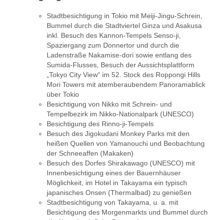
Stadtbesichtigung in Tokio mit Meiji-Jingu-Schrein,
Bummel durch die Stadtviertel Ginza und Asakusa
inkl. Besuch des Kannon-Tempels Senso-ji,
Spaziergang zum Donnertor und durch die
Ladenstraße Nakamise-dori sowie entlang des
Sumida-Flusses, Besuch der Aussichtsplattform
„Tokyo City View“ im 52. Stock des Roppongi Hills
Mori Towers mit atemberaubendem Panoramablick
über Tokio
Besichtigung von Nikko mit Schrein- und
Tempelbezirk im Nikko-Nationalpark (UNESCO)
Besichtigung des Rinno-ji-Tempels
Besuch des Jigokudani Monkey Parks mit den
heißen Quellen von Yamanouchi und Beobachtung
der Schneeaffen (Makaken)
Besuch des Dorfes Shirakawago (UNESCO) mit
Innenbesichtigung eines der Bauernhäuser
Möglichkeit, im Hotel in Takayama ein typisch
japanisches Onsen (Thermalbad) zu genießen
Stadtbesichtigung von Takayama, u. a. mit
Besichtigung des Morgenmarkts und Bummel durch