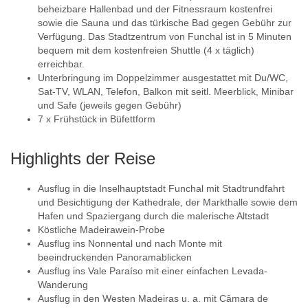
beheizbare Hallenbad und der Fitnessraum kostenfrei
sowie die Sauna und das türkische Bad gegen Gebühr zur
Verfügung. Das Stadtzentrum von Funchal ist in 5 Minuten
bequem mit dem kostenfreien Shuttle (4 x täglich)
erreichbar.
Unterbringung im Doppelzimmer ausgestattet mit Du/WC,
Sat-TV, WLAN, Telefon, Balkon mit seitl. Meerblick, Minibar
und Safe (jeweils gegen Gebühr)
7 x Frühstück in Büfettform
Highlights der Reise
Ausflug in die Inselhauptstadt Funchal mit Stadtrundfahrt
und Besichtigung der Kathedrale, der Markthalle sowie dem
Hafen und Spaziergang durch die malerische Altstadt
Köstliche Madeirawein-Probe
Ausflug ins Nonnental und nach Monte mit
beeindruckenden Panoramablicken
Ausflug ins Vale Paraíso mit einer einfachen Levada-
Wanderung
Ausflug in den Westen Madeiras u. a. mit Câmara de