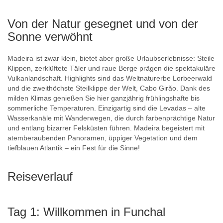
Von der Natur gesegnet und von der
Sonne verwöhnt
Madeira ist zwar klein, bietet aber große Urlaubserlebnisse: Steile
Klippen, zerklüftete Täler und raue Berge prägen die spektakuläre
Vulkanlandschaft. Highlights sind das Weltnaturerbe Lorbeerwald
und die zweithöchste Steilklippe der Welt, Cabo Girão. Dank des
milden Klimas genießen Sie hier ganzjährig frühlingshafte bis
sommerliche Temperaturen. Einzigartig sind die Levadas – alte
Wasserkanäle mit Wanderwegen, die durch farbenprächtige Natur
und entlang bizarrer Felsküsten führen. Madeira begeistert mit
atemberaubenden Panoramen, üppiger Vegetation und dem
tiefblauen Atlantik – ein Fest für die Sinne!
Reiseverlauf
Tag 1: Willkommen in Funchal