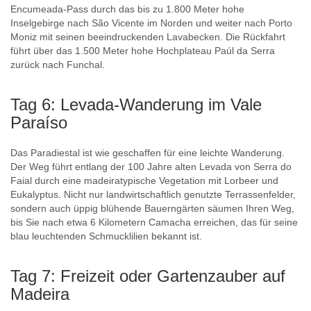
Encumeada-Pass durch das bis zu 1.800 Meter hohe
Inselgebirge nach São Vicente im Norden und weiter nach Porto
Moniz mit seinen beeindruckenden Lavabecken. Die Rückfahrt
führt über das 1.500 Meter hohe Hochplateau Paúl da Serra
zurück nach Funchal.
Tag 6: Levada-Wanderung im Vale
Paraíso
Das Paradiestal ist wie geschaffen für eine leichte Wanderung.
Der Weg führt entlang der 100 Jahre alten Levada von Serra do
Faial durch eine madeiratypische Vegetation mit Lorbeer und
Eukalyptus. Nicht nur landwirtschaftlich genutzte Terrassenfelder,
sondern auch üppig blühende Bauerngärten säumen Ihren Weg,
bis Sie nach etwa 6 Kilometern Camacha erreichen, das für seine
blau leuchtenden Schmucklilien bekannt ist.
Tag 7: Freizeit oder Gartenzauber auf
Madeira