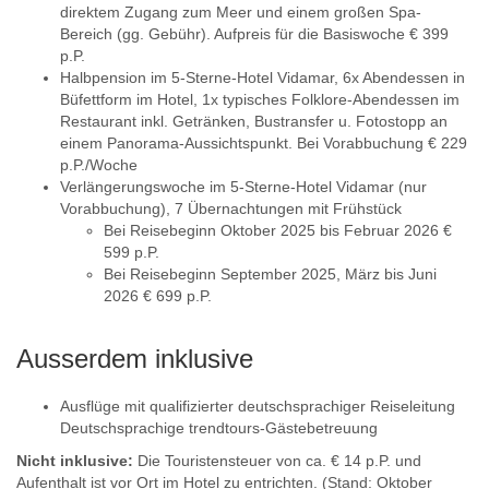
direktem Zugang zum Meer und einem großen Spa-
Bereich (gg. Gebühr). Aufpreis für die Basiswoche € 399
p.P.
Halbpension im 5-Sterne-Hotel Vidamar, 6x Abendessen in
Büfettform im Hotel, 1x typisches Folklore-Abendessen im
Restaurant inkl. Getränken, Bustransfer u. Fotostopp an
einem Panorama-Aussichtspunkt. Bei Vorabbuchung € 229
p.P./Woche
Verlängerungswoche im 5-Sterne-Hotel Vidamar (nur
Vorabbuchung), 7 Übernachtungen mit Frühstück
Bei Reisebeginn Oktober 2025 bis Februar 2026 €
599 p.P.
Bei Reisebeginn September 2025, März bis Juni
2026 € 699 p.P.
Ausserdem inklusive
Ausflüge mit qualifizierter deutschsprachiger Reiseleitung
Deutschsprachige trendtours-Gästebetreuung
Nicht inklusive:
Die Touristensteuer von ca. € 14 p.P. und
Aufenthalt ist vor Ort im Hotel zu entrichten. (Stand: Oktober