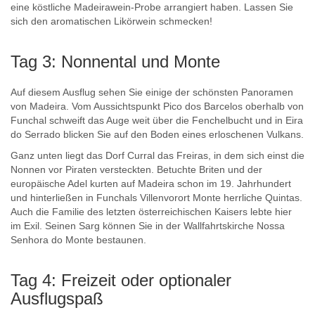
eine köstliche Madeirawein-Probe arrangiert haben. Lassen Sie
sich den aromatischen Likörwein schmecken!
Tag 3: Nonnental und Monte
Auf diesem Ausflug sehen Sie einige der schönsten Panoramen
von Madeira. Vom Aussichtspunkt Pico dos Barcelos oberhalb von
Funchal schweift das Auge weit über die Fenchelbucht und in Eira
do Serrado blicken Sie auf den Boden eines erloschenen Vulkans.
Ganz unten liegt das Dorf Curral das Freiras, in dem sich einst die
Nonnen vor Piraten versteckten. Betuchte Briten und der
europäische Adel kurten auf Madeira schon im 19. Jahrhundert
und hinterließen in Funchals Villenvorort Monte herrliche Quintas.
Auch die Familie des letzten österreichischen Kaisers lebte hier
im Exil. Seinen Sarg können Sie in der Wallfahrtskirche Nossa
Senhora do Monte bestaunen.
Tag 4: Freizeit oder optionaler
Ausflugspaß