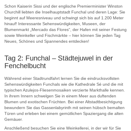
Schon Kaiserin Sissi und der englische Premierminister Winston
Churchill liebten die Inselhauptstadt Funchal und deren Lage: Sie
beginnt auf Meeresniveau und schwingt sich bis auf 1.200 Meter
hinauf! Interessante Sehenswürdigkeiten, Museen, der
Blumenmarkt „Mercado das Flores“, der Hafen mit seiner Festung
sowie Weinkeller und Fischmärkte – hier können Sie jeden Tag
Neues, Schönes und Spannendes entdecken!
Tag 2: Funchal – Städtejuwel in der
Fenchelbucht
Während einer Stadtrundfahrt lernen Sie die eindrucksvollsten
Sehenswürdigkeiten Funchals wie die Kathedrale Sé und die mit
typischen Azulejos-Fliesenmosaiken verzierte Markthalle kennen.
In ihrem Innern schwelgen Sie in einem Meer aus duftenden
Blumen und exotischen Früchten. Bei einer Altstadtbesichtigung
bewundern Sie das Gassenlabyrinth mit seinen hübsch bemalten
Türen und erleben bei einem gemütlichen Spaziergang die alten
Gemäuer.
Anschließend besuchen Sie eine Weinkellerei, in der wir für Sie