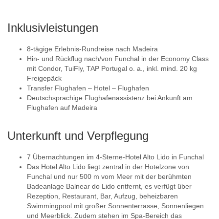
Inklusivleistungen
8-tägige Erlebnis-Rundreise nach Madeira
Hin- und Rückflug nach/von Funchal in der Economy Class
mit Condor, TuiFly, TAP Portugal o. a., inkl. mind. 20 kg
Freigepäck
Transfer Flughafen – Hotel – Flughafen
Deutschsprachige Flughafenassistenz bei Ankunft am
Flughafen auf Madeira
Unterkunft und Verpflegung
7 Übernachtungen im 4-Sterne-Hotel Alto Lido in Funchal
Das Hotel Alto Lido liegt zentral in der Hotelzone von
Funchal und nur 500 m vom Meer mit der berühmten
Badeanlage Balnear do Lido entfernt, es verfügt über
Rezeption, Restaurant, Bar, Aufzug, beheizbaren
Swimmingpool mit großer Sonnenterrasse, Sonnenliegen
und Meerblick. Zudem stehen im Spa-Bereich das