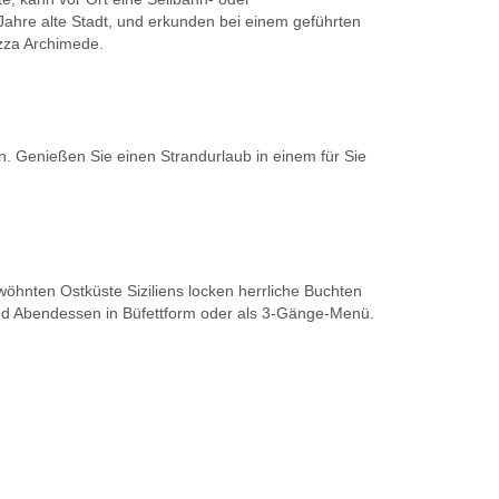
ahre alte Stadt, und erkunden bei einem geführten
azza Archimede.
n. Genießen Sie einen Strandurlaub in einem für Sie
öhnten Ostküste Siziliens locken herrliche Buchten
und Abendessen in Büfettform oder als 3-Gänge-Menü.