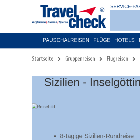
SERVICE-PA
PAUSCHALREISEN
FLÜGE
HOTELS
Startseite
Gruppenreisen
Flugreisen
Sizilien - Inselgö
8-tägige Sizilien-Rundreise