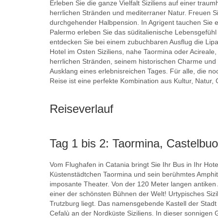
Erleben Sie die ganze Vielfalt Siziliens auf einer tra
herrlichen Stränden und mediterraner Natur. Freuen S
durchgehender Halbpension. In Agrigent tauchen Sie ei
Palermo erleben Sie das süditalienische Lebensgefühl 
entdecken Sie bei einem zubuchbaren Ausflug die Lipa
Hotel im Osten Siziliens, nahe Taormina oder Acireale
herrlichen Stränden, seinem historischen Charme un
Ausklang eines erlebnisreichen Tages. Für alle, die n
Reise ist eine perfekte Kombination aus Kultur, Natur,
Reiseverlauf
Tag 1 bis 2: Taormina, Castelbu
Vom Flughafen in Catania bringt Sie Ihr Bus in Ihr Hot
Küstenstädtchen Taormina und sein berühmtes Amphith
imposante Theater. Von der 120 Meter langen antiken A
einer der schönsten Bühnen der Welt! Urtypisches Sizil
Trutzburg liegt. Das namensgebende Kastell der Stadt 
Cefalù an der Nordküste Siziliens. In dieser sonnigen