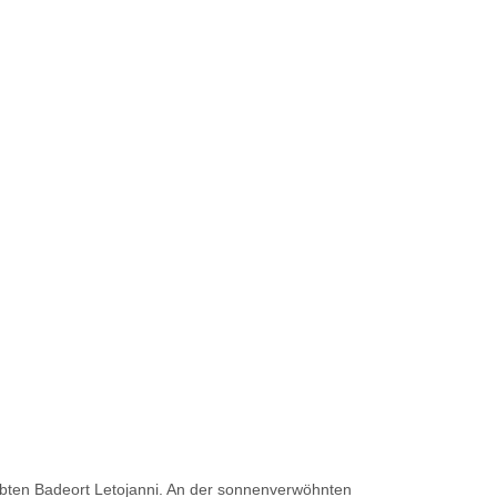
ebten Badeort Letojanni. An der sonnenverwöhnten