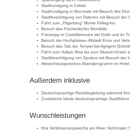
Stadtrundgang in Cefalù
Stadtrundgang in Monreale mit Besuch des Doms 
Stadtbesichtigung von Palermo mit Besuch der S
Fahrt zum „Pilgerberg“ Monte Pellegrino
Besuch des Fischerdorfes Mondello
Fotostopp in Castellammare del Golfo und im T
Besuch der Hochplateau-Altstadt Erice und Ve
Besuch des Tals der Tempel bei Agrigent (Eintritt
Fahrt zum Vulkan Ätna bis zum Silvestri-Krater
Stadtbesichtigung von Syrakus mit Besuch der Ins
Abwechslungsreiches Abendprogramm im Hotel C
Außerdem inklusive
Deutschsprachige Reisebegleitung während Ihr
Zusätzliche lokale deutschsprachige Stadtführe
Wunschleistungen
Ihre Verlängerungswoche am Meer Verbringen Si