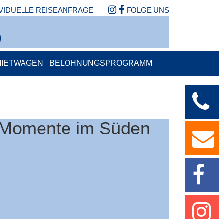
IVIDUELLE REISEANFRAGE
FOLGE UNS
MIETWAGEN
BELOHNUNGSPROGRAMM
he Momente im Süden