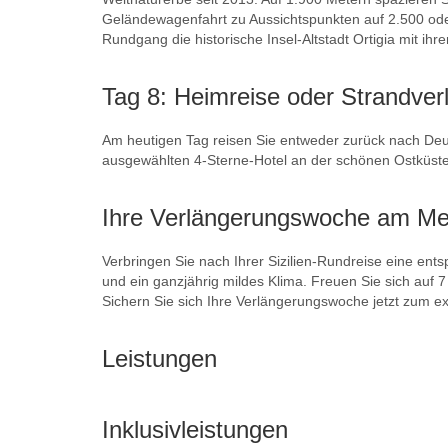
Geländewagenfahrt zu Aussichtspunkten auf 2.500 ode
Rundgang die historische Insel-Altstadt Ortigia mit i
Tag 8: Heimreise oder Strandver
Am heutigen Tag reisen Sie entweder zurück nach Deut
ausgewählten 4-Sterne-Hotel an der schönen Ostküste
Ihre Verlängerungswoche am Me
Verbringen Sie nach Ihrer Sizilien-Rundreise eine ent
und ein ganzjährig mildes Klima. Freuen Sie sich au
Sichern Sie sich Ihre Verlängerungswoche jetzt zum exk
Leistungen
Inklusivleistungen