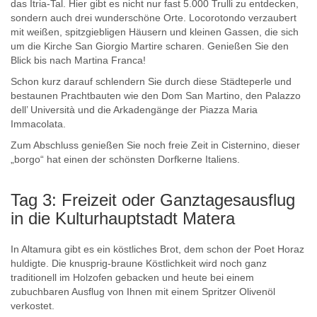
das Itria-Tal. Hier gibt es nicht nur fast 5.000 Trulli zu entdecken,
sondern auch drei wunderschöne Orte. Locorotondo verzaubert
mit weißen, spitzgiebligen Häusern und kleinen Gassen, die sich
um die Kirche San Giorgio Martire scharen. Genießen Sie den
Blick bis nach Martina Franca!
Schon kurz darauf schlendern Sie durch diese Städteperle und
bestaunen Prachtbauten wie den Dom San Martino, den Palazzo
dell’ Università und die Arkadengänge der Piazza Maria
Immacolata.
Zum Abschluss genießen Sie noch freie Zeit in Cisternino, dieser
„borgo“ hat einen der schönsten Dorfkerne Italiens.
Tag 3: Freizeit oder Ganztagesausflug
in die Kulturhauptstadt Matera
In Altamura gibt es ein köstliches Brot, dem schon der Poet Horaz
huldigte. Die knusprig-braune Köstlichkeit wird noch ganz
traditionell im Holzofen gebacken und heute bei einem
zubuchbaren Ausflug von Ihnen mit einem Spritzer Olivenöl
verkostet.