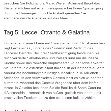
besuchen Sie Polignano a Mare. Wie ein Adlernest thront das
Küstenstädtchen auf einem Felssporn – bei Ihrem Spaziergang
durch die blumengeschmückte Altstadt genießen Sie
atemberaubende Ausblicke auf das Meer.
Tag 5: Lecce, Otranto & Galatina
Eingebettet in eine Ebene mit Olivenhainen und Zitrusbäumchen
liegt Lecce – das „Florenz des Südens“ und Zentrum des
Lecceser Barocks. Bei Ihrer Stadtbesichtigung bestaunen Sie
reich verzierte Sakralbauten und Palazzi rund um die Piazza
Duomo sowie das römische Amphitheater. An der Adria erwartet
Sie Otranto, die östlichste Stadt Italiens. In der Kathedrale Santa
Annunziata beeindruckt ein riesiges Mosaik aus 10 Millionen
Steinchen. In den verwinkelten Gassen lässt es sich wunderbar
bummeln, während das Castello Aragonese über dem Hafen
thront. In Galatina besuchen Sie die Basilika di Santa Caterina
d’Alessandria – romanisch von außen, gotisch von innen – mit
prachtvollen Fresken, die zu den schönsten Italiens zählen.