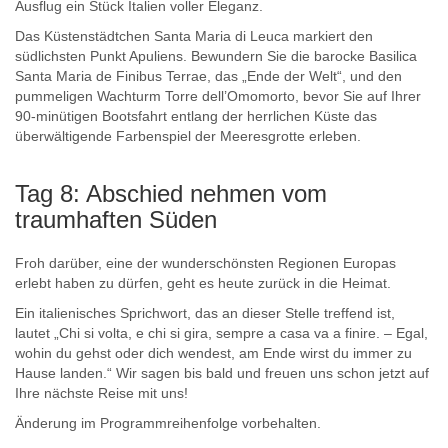
Ausflug ein Stück Italien voller Eleganz.
Das Küstenstädtchen Santa Maria di Leuca markiert den
südlichsten Punkt Apuliens. Bewundern Sie die barocke Basilica
Santa Maria de Finibus Terrae, das „Ende der Welt“, und den
pummeligen Wachturm Torre dell’Omomorto, bevor Sie auf Ihrer
90-minütigen Bootsfahrt entlang der herrlichen Küste das
überwältigende Farbenspiel der Meeresgrotte erleben.
Tag 8: Abschied nehmen vom
traumhaften Süden
Froh darüber, eine der wunderschönsten Regionen Europas
erlebt haben zu dürfen, geht es heute zurück in die Heimat.
Ein italienisches Sprichwort, das an dieser Stelle treffend ist,
lautet „Chi si volta, e chi si gira, sempre a casa va a finire. – Egal,
wohin du gehst oder dich wendest, am Ende wirst du immer zu
Hause landen.“ Wir sagen bis bald und freuen uns schon jetzt auf
Ihre nächste Reise mit uns!
Änderung im Programmreihenfolge vorbehalten.