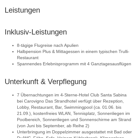
Leistungen
Inklusiv-Leistungen
8-tägige Flugreise nach Apulien
Halbpension Plus & Mittagessen in einem typischen Trulli-
Restaurant
Spannendes Erlebnisprogramm mit 4 Ganztagesausflügen
Unterkunft & Verpflegung
7 Übernachtungen im 4-Sterne-Hotel Club Santa Sabina
bei Carovigno Das Strandhotel verfügt über Rezeption,
Lobby, Restaurant, Bar, Swimmingpool (ca. 01.06. bis
21.09.), kostenfreies WLAN, Tennisplatz, Sonnenliegen im
Poolbereich, Sonnenliegen und Sonnenschirme am Strand
(von Juni bis September, ab Reihe 2)
Unterbringung im Doppelzimmer ausgestattet mit Bad oder
Du/WC, Föhn, Safe, kleinem Kühlschrank, Klimaanlage,