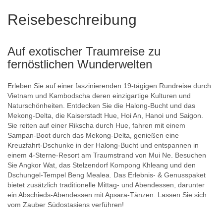
Reisebeschreibung
Auf exotischer Traumreise zu
fernöstlichen Wunderwelten
Erleben Sie auf einer faszinierenden 19-tägigen Rundreise durch
Vietnam und Kambodscha deren einzigartige Kulturen und
Naturschönheiten. Entdecken Sie die Halong-Bucht und das
Mekong-Delta, die Kaiserstadt Hue, Hoi An, Hanoi und Saigon.
Sie reiten auf einer Rikscha durch Hue, fahren mit einem
Sampan-Boot durch das Mekong-Delta, genießen eine
Kreuzfahrt-Dschunke in der Halong-Bucht und entspannen in
einem 4-Sterne-Resort am Traumstrand von Mui Ne. Besuchen
Sie Angkor Wat, das Stelzendorf Kompong Khleang und den
Dschungel-Tempel Beng Mealea. Das Erlebnis- & Genusspaket
bietet zusätzlich traditionelle Mittag- und Abendessen, darunter
ein Abschieds-Abendessen mit Apsara-Tänzen. Lassen Sie sich
vom Zauber Südostasiens verführen!