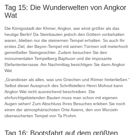
Tag 15: Die Wunderwelten von Angkor
Wat
Die Königsstadt der Khmer, Angkor, war einst größer als das
heutige Berlin! Da Steinbauten jedoch den Göttern vorbehalten
waren, blieben nur die steinernen Tempel erhalten. So auch Ihr
erstes Ziel, der Bayon-Tempel mit seinen Türmen voll meterhoch
gemeißelter Steingesichter. Zudem besuchen Sie den
monumentalen Tempelberg Baphuon und die imposante
Elefantenterrasse. Am Nachmittag besichtigen Sie dann Angkor
Wat.
„Grandioser als alles, was uns Griechen und Römer hinterließen.“
Selbst dieser Ausspruch des Schriftstellers Henri Mohout kann
Angkor Wat nicht ausreichend beschreiben. Die
ehrfurchtgebietenden Bauten muss man schon mit eigenen
Augen sehen! Zum Abschluss Ihres Besuches erleben Sie noch
einen der atmosphärischsten Orte Asiens, den von Wurzeln
überwucherten Tempel von Ta Prohm.
Tag 16: Bootsfahrt auf dem größten