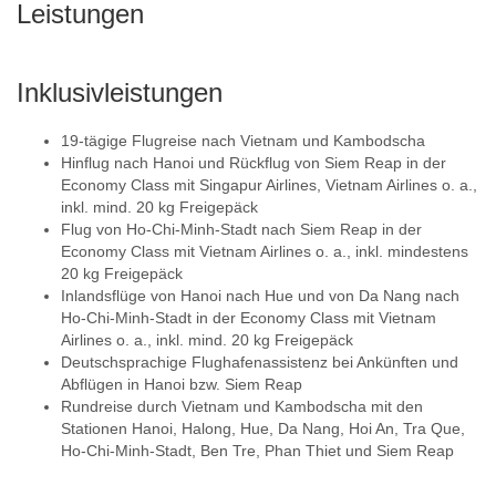
Leistungen
Inklusivleistungen
19-tägige Flugreise nach Vietnam und Kambodscha
Hinflug nach Hanoi und Rückflug von Siem Reap in der
Economy Class mit Singapur Airlines, Vietnam Airlines o. a.,
inkl. mind. 20 kg Freigepäck
Flug von Ho-Chi-Minh-Stadt nach Siem Reap in der
Economy Class mit Vietnam Airlines o. a., inkl. mindestens
20 kg Freigepäck
Inlandsflüge von Hanoi nach Hue und von Da Nang nach
Ho-Chi-Minh-Stadt in der Economy Class mit Vietnam
Airlines o. a., inkl. mind. 20 kg Freigepäck
Deutschsprachige Flughafenassistenz bei Ankünften und
Abflügen in Hanoi bzw. Siem Reap
Rundreise durch Vietnam und Kambodscha mit den
Stationen Hanoi, Halong, Hue, Da Nang, Hoi An, Tra Que,
Ho-Chi-Minh-Stadt, Ben Tre, Phan Thiet und Siem Reap