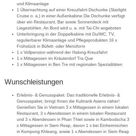
und Klimaanlage
1 Übernachtung auf einer Kreuzfahrt-Dschunke (Starlight
Cruise o. a.) in einer Außenkabine Die Dschunke verfügt
über ein Restaurant, Bar sowie Sonnendeck mit
Liegestühlen. An Bord wird u. a. mit Tai-Chi angeboten
Unterbringung in der Doppelkabine mit Du/WC, TV,
regulierbarer Klimaanlage und Pflegeprodukten 16 x
Frühstück in Büfett- oder Menüform
1 x Vollpension während der Halong-Kreuzfahrt
1 x Mittagessen im Kräuterdorf Tra Que
1 x Mittagessen in Ben Tre mit regionalen Spezialitäten
Wunschleistungen
Erlebnis- & Genusspaket. Das traditionelle Erlebnis- &
Genusspaket, bringt Ihnen die Kulinarik Asiens näher!
Genießen Sie in Vietnam 3 x Mittagessen in einem lokalen
Restaurant, 3 x Abendessen in einem lokalen Restaurant
und 3 x Abendessen in Phan Thiet sowie in Kambodscha 3
x Mittagessen in Siem Reap, davon 1 x bei Einheimischen
in Kompong Khleang, sowie 1 x Abendessen in Siem Reap