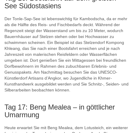
See Südostasiens
Der Tonle-Sap-See ist lebenswichtig für Kambodscha, da er mehr
als die Hälfte des Reis- und Fischbedarfs deckt. Während der
Regenzeit steigt der Wasserstand um bis zu 10 Meter, wodurch
Bauernhäuser auf Stelzen stehen oder bei Hochwasser zu
schwimmen scheinen. Ein Beispiel ist das Stelzendorf Kompong
Khleang, das Sie nach einer Bootsfahrt erreichen und je nach
Jahreszeit von malerischen Reisfeldern oder Wasserflächen
umgeben ist. Dort genießen Sie ein Mittagessen bei freundlichen
Dorfbewohnern im Rahmen des zubuchbaren Erlebnis- und
Genusspakets. Am Nachmittag besuchen Sie das UNESCO-
Künstlerdorf Artisans d’Angkor, wo Jugendliche in Khmer-
Kunsthandwerk ausgebildet werden und Sie Schnitz-, Seiden- und
Silberarbeiten beobachten können.
Tag 17: Beng Mealea – in göttlicher
Umarmung
Heute erwartet Sie mit Beng Mealea, dem Lotusteich, ein weiterer