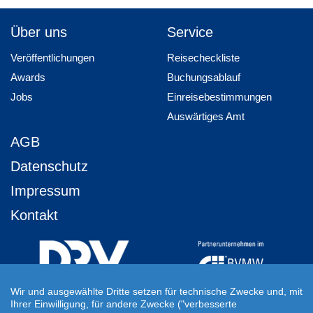
Über uns
Service
Veröffentlichungen
Reisecheckliste
Awards
Buchungsablauf
Jobs
Einreisebestimmungen
Auswärtiges Amt
AGB
Datenschutz
Impressum
Kontakt
Wir und ausgewählte Dritte setzen für technische Zwecke und, mit
Ihrer Einwilligung, für andere Zwecke ("verbesserte