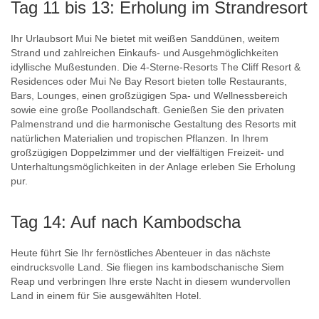
Tag 11 bis 13: Erholung im Strandresort
Ihr Urlaubsort Mui Ne bietet mit weißen Sanddünen, weitem
Strand und zahlreichen Einkaufs- und Ausgehmöglichkeiten
idyllische Mußestunden. Die 4-Sterne-Resorts The Cliff Resort &
Residences oder Mui Ne Bay Resort bieten tolle Restaurants,
Bars, Lounges, einen großzügigen Spa- und Wellnessbereich
sowie eine große Poollandschaft. Genießen Sie den privaten
Palmenstrand und die harmonische Gestaltung des Resorts mit
natürlichen Materialien und tropischen Pflanzen. In Ihrem
großzügigen Doppelzimmer und der vielfältigen Freizeit- und
Unterhaltungsmöglichkeiten in der Anlage erleben Sie Erholung
pur.
Tag 14: Auf nach Kambodscha
Heute führt Sie Ihr fernöstliches Abenteuer in das nächste
eindrucksvolle Land. Sie fliegen ins kambodschanische Siem
Reap und verbringen Ihre erste Nacht in diesem wundervollen
Land in einem für Sie ausgewählten Hotel.