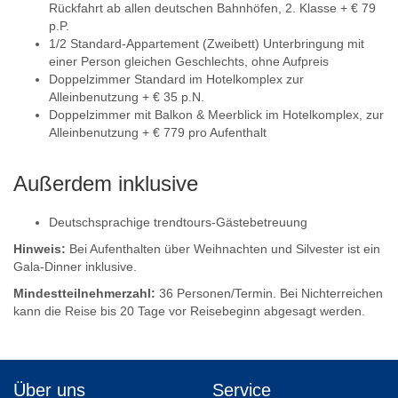
Rückfahrt ab allen deutschen Bahnhöfen, 2. Klasse + € 79
p.P.
1/2 Standard-Appartement (Zweibett) Unterbringung mit
einer Person gleichen Geschlechts, ohne Aufpreis
Doppelzimmer Standard im Hotelkomplex zur
Alleinbenutzung + € 35 p.N.
Doppelzimmer mit Balkon & Meerblick im Hotelkomplex, zur
Alleinbenutzung + € 779 pro Aufenthalt
Außerdem inklusive
Deutschsprachige trendtours-Gästebetreuung
Hinweis:
Bei Aufenthalten über Weihnachten und Silvester ist ein
Gala-Dinner inklusive.
Mindestteilnehmerzahl:
36 Personen/Termin. Bei Nichterreichen
kann die Reise bis 20 Tage vor Reisebeginn abgesagt werden.
Über uns
Service