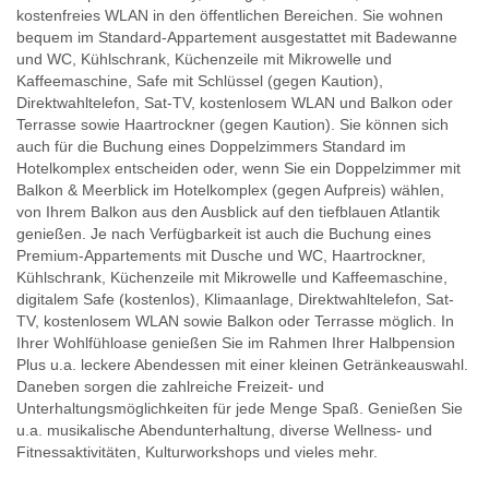
kostenfreies WLAN in den öffentlichen Bereichen. Sie wohnen
bequem im Standard-Appartement ausgestattet mit Badewanne
und WC, Kühlschrank, Küchenzeile mit Mikrowelle und
Kaffeemaschine, Safe mit Schlüssel (gegen Kaution),
Direktwahltelefon, Sat-TV, kostenlosem WLAN und Balkon oder
Terrasse sowie Haartrockner (gegen Kaution). Sie können sich
auch für die Buchung eines Doppelzimmers Standard im
Hotelkomplex entscheiden oder, wenn Sie ein Doppelzimmer mit
Balkon & Meerblick im Hotelkomplex (gegen Aufpreis) wählen,
von Ihrem Balkon aus den Ausblick auf den tiefblauen Atlantik
genießen. Je nach Verfügbarkeit ist auch die Buchung eines
Premium-Appartements mit Dusche und WC, Haartrockner,
Kühlschrank, Küchenzeile mit Mikrowelle und Kaffeemaschine,
digitalem Safe (kostenlos), Klimaanlage, Direktwahltelefon, Sat-
TV, kostenlosem WLAN sowie Balkon oder Terrasse möglich. In
Ihrer Wohlfühloase genießen Sie im Rahmen Ihrer Halbpension
Plus u.a. leckere Abendessen mit einer kleinen Getränkeauswahl.
Daneben sorgen die zahlreiche Freizeit- und
Unterhaltungsmöglichkeiten für jede Menge Spaß. Genießen Sie
u.a. musikalische Abendunterhaltung, diverse Wellness- und
Fitnessaktivitäten, Kulturworkshops und vieles mehr.