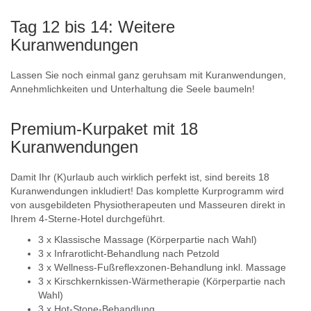
Tag 12 bis 14: Weitere
Kuranwendungen
Lassen Sie noch einmal ganz geruhsam mit Kuranwendungen,
Annehmlichkeiten und Unterhaltung die Seele baumeln!
Premium-Kurpaket mit 18
Kuranwendungen
Damit Ihr (K)urlaub auch wirklich perfekt ist, sind bereits 18
Kuranwendungen inkludiert! Das komplette Kurprogramm wird
von ausgebildeten Physiotherapeuten und Masseuren direkt in
Ihrem 4-Sterne-Hotel durchgeführt.
3 x Klassische Massage (Körperpartie nach Wahl)
3 x Infrarotlicht-Behandlung nach Petzold
3 x Wellness-Fußreflexzonen-Behandlung inkl. Massage
3 x Kirschkernkissen-Wärmetherapie (Körperpartie nach
Wahl)
3 x Hot-Stone-Behandlung