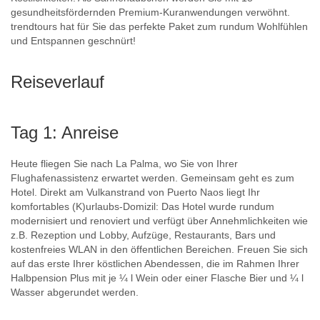
gesundheitsfördernden Premium-Kuranwendungen verwöhnt.
trendtours hat für Sie das perfekte Paket zum rundum Wohlfühlen
und Entspannen geschnürt!
Reiseverlauf
Tag 1: Anreise
Heute fliegen Sie nach La Palma, wo Sie von Ihrer
Flughafenassistenz erwartet werden. Gemeinsam geht es zum
Hotel. Direkt am Vulkanstrand von Puerto Naos liegt Ihr
komfortables (K)urlaubs-Domizil: Das Hotel wurde rundum
modernisiert und renoviert und verfügt über Annehmlichkeiten wie
z.B. Rezeption und Lobby, Aufzüge, Restaurants, Bars und
kostenfreies WLAN in den öffentlichen Bereichen. Freuen Sie sich
auf das erste Ihrer köstlichen Abendessen, die im Rahmen Ihrer
Halbpension Plus mit je ¼ l Wein oder einer Flasche Bier und ¼ l
Wasser abgerundet werden.