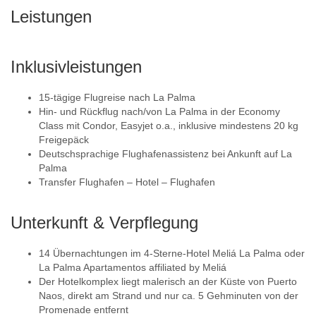
Leistungen
Inklusivleistungen
15-tägige Flugreise nach La Palma
Hin- und Rückflug nach/von La Palma in der Economy
Class mit Condor, Easyjet o.a., inklusive mindestens 20 kg
Freigepäck
Deutschsprachige Flughafenassistenz bei Ankunft auf La
Palma
Transfer Flughafen – Hotel – Flughafen
Unterkunft & Verpflegung
14 Übernachtungen im 4-Sterne-Hotel Meliá La Palma oder
La Palma Apartamentos affiliated by Meliá
Der Hotelkomplex liegt malerisch an der Küste von Puerto
Naos, direkt am Strand und nur ca. 5 Gehminuten von der
Promenade entfernt