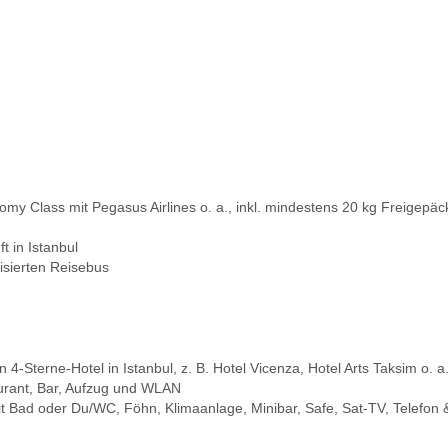
omy Class mit Pegasus Airlines o. a., inkl. mindestens 20 kg Freigepäc
 in Istanbul
isierten Reisebus
-Sterne-Hotel in Istanbul, z. B. Hotel Vicenza, Hotel Arts Taksim o. a
aurant, Bar, Aufzug und WLAN
t Bad oder Du/WC, Föhn, Klimaanlage, Minibar, Safe, Sat-TV, Telefon