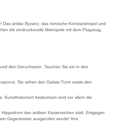
e! Das antike Byzanz, das römische Konstantinopel und
chen die eindrucksvolle Metropole mit dem Flugzeug,
 und den Geruchssinn. Tauchen Sie ein in den
Bosporus. Sie sehen den Galata-Turm sowie den
. Kunsthistorisch bedeutsam sind vor allem die
m Hippodrom des antiken Kaiserreiches statt. Entgegen
 ein Gegenkaiser ausgerufen wurde! Ihre