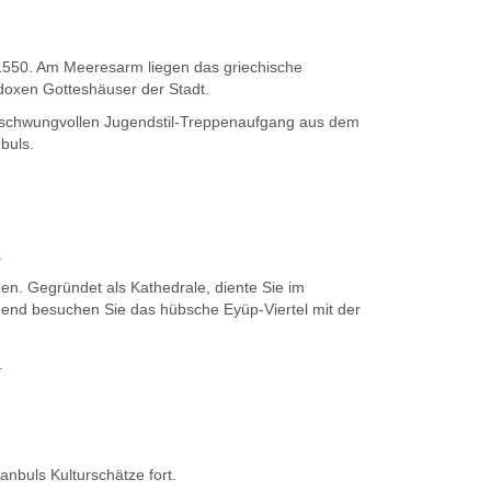
550. Am Meeresarm liegen das griechische
odoxen Gotteshäuser der Stadt.
en schwungvollen Jugendstil-Treppenaufgang aus dem
buls.
.
n. Gegründet als Kathedrale, diente Sie im
ßend besuchen Sie das hübsche Eyüp-Viertel mit der
.
nbuls Kulturschätze fort.