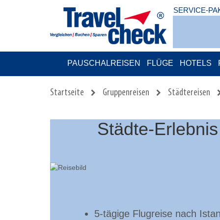
SERVICE-PA
PAUSCHALREISEN
FLÜGE
HOTELS
Startseite
Gruppenreisen
Städtereisen
Städte-Erlebnis
5-tägige Flugreise nach Ista