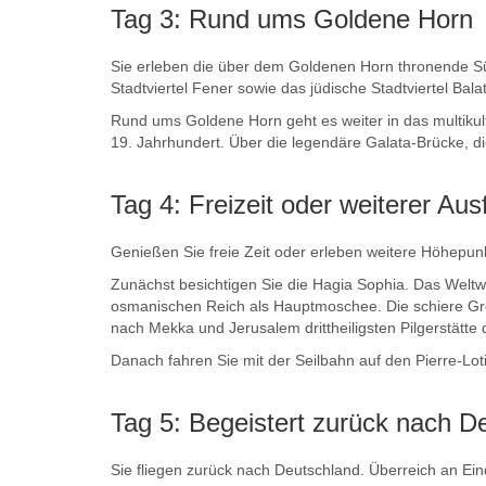
Tag 3: Rund ums Goldene Horn
Sie erleben die über dem Goldenen Horn thronende S
Stadtviertel Fener sowie das jüdische Stadtviertel Bal
Rund ums Goldene Horn geht es weiter in das multikul
19. Jahrhundert. Über die legendäre Galata-Brücke, di
Tag 4: Freizeit oder weiterer Au
Genießen Sie freie Zeit oder erleben weitere Höhepun
Zunächst besichtigen Sie die Hagia Sophia. Das Welt
osmanischen Reich als Hauptmoschee. Die schiere Grö
nach Mekka und Jerusalem drittheiligsten Pilgerstätt
Danach fahren Sie mit der Seilbahn auf den Pierre-Lot
Tag 5: Begeistert zurück nach D
Sie fliegen zurück nach Deutschland. Überreich an Ein