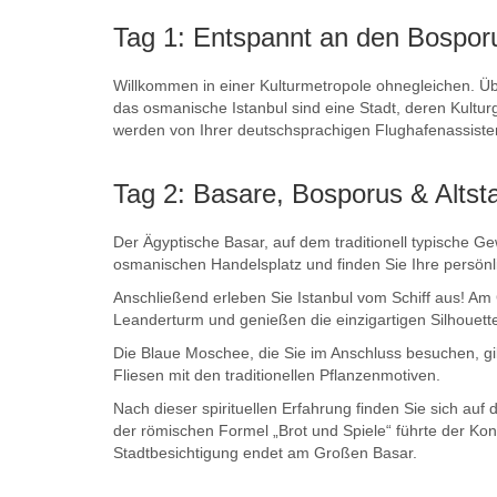
Tag 1: Entspannt an den Bospor
Willkommen in einer Kulturmetropole ohnegleichen. Üb
das osmanische Istanbul sind eine Stadt, deren Kultu
werden von Ihrer deutschsprachigen Flughafenassiste
Tag 2: Basare, Bosporus & Alts
Der Ägyptische Basar, auf dem traditionell typische 
osmanischen Handelsplatz und finden Sie Ihre persönl
Anschließend erleben Sie Istanbul vom Schiff aus! 
Leanderturm und genießen die einzigartigen Silhouett
Die Blaue Moschee, die Sie im Anschluss besuchen, gi
Fliesen mit den traditionellen Pflanzenmotiven.
Nach dieser spirituellen Erfahrung finden Sie sich au
der römischen Formel „Brot und Spiele“ führte der Ko
Stadtbesichtigung endet am Großen Basar.