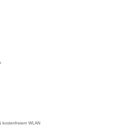
k
.
 & kostenfreiem WLAN