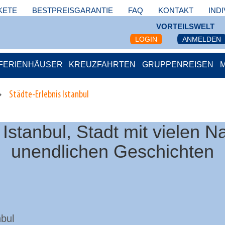
KETE
BESTPREISGARANTIE
FAQ
KONTAKT
IND
VORTEILSWELT
LOGIN
ANMELDEN
FERIENHÄUSER
KREUZFAHRTEN
GRUPPENREISEN
Städte-Erlebnis Istanbul
 Istanbul, Stadt mit vielen N
unendlichen Geschichten
nbul