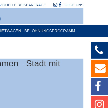
IVIDUELLE REISEANFRAGE
FOLGE UNS
MIETWAGEN
BELOHNUNGSPROGRAMM
amen - Stadt mit