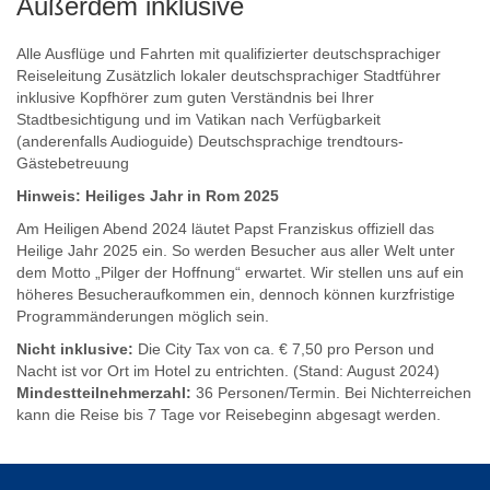
Außerdem inklusive
Alle Ausflüge und Fahrten mit qualifizierter deutschsprachiger
Reiseleitung Zusätzlich lokaler deutschsprachiger Stadtführer
inklusive Kopfhörer zum guten Verständnis bei Ihrer
Stadtbesichtigung und im Vatikan nach Verfügbarkeit
(anderenfalls Audioguide) Deutschsprachige trendtours-
Gästebetreuung
Hinweis: Heiliges Jahr in Rom 2025
Am Heiligen Abend 2024 läutet Papst Franziskus offiziell das
Heilige Jahr 2025 ein. So werden Besucher aus aller Welt unter
dem Motto „Pilger der Hoffnung“ erwartet. Wir stellen uns auf ein
höheres Besucheraufkommen ein, dennoch können kurzfristige
Programmänderungen möglich sein.
Nicht inklusive:
Die City Tax von ca. € 7,50 pro Person und
Nacht ist vor Ort im Hotel zu entrichten. (Stand: August 2024)
Mindestteilnehmerzahl:
36 Personen/Termin. Bei Nichterreichen
kann die Reise bis 7 Tage vor Reisebeginn abgesagt werden.