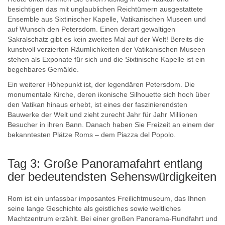
besichtigen das mit unglaublichen Reichtümern ausgestattete
Ensemble aus Sixtinischer Kapelle, Vatikanischen Museen und
auf Wunsch den Petersdom. Einen derart gewaltigen
Sakralschatz gibt es kein zweites Mal auf der Welt! Bereits die
kunstvoll verzierten Räumlichkeiten der Vatikanischen Museen
stehen als Exponate für sich und die Sixtinische Kapelle ist ein
begehbares Gemälde.
Ein weiterer Höhepunkt ist, der legendären Petersdom. Die
monumentale Kirche, deren ikonische Silhouette sich hoch über
den Vatikan hinaus erhebt, ist eines der faszinierendsten
Bauwerke der Welt und zieht zurecht Jahr für Jahr Millionen
Besucher in ihren Bann. Danach haben Sie Freizeit an einem der
bekanntesten Plätze Roms – dem Piazza del Popolo.
Tag 3: Große Panoramafahrt entlang
der bedeutendsten Sehenswürdigkeiten
Rom ist ein unfassbar imposantes Freilichtmuseum, das Ihnen
seine lange Geschichte als geistliches sowie weltliches
Machtzentrum erzählt. Bei einer großen Panorama-Rundfahrt und