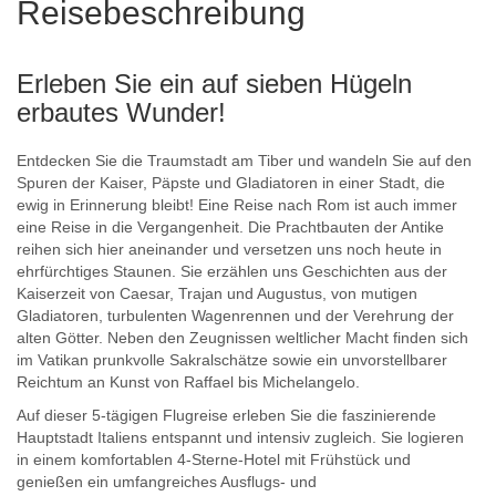
Reisebeschreibung
Erleben Sie ein auf sieben Hügeln
erbautes Wunder!
Entdecken Sie die Traumstadt am Tiber und wandeln Sie auf den
Spuren der Kaiser, Päpste und Gladiatoren in einer Stadt, die
ewig in Erinnerung bleibt! Eine Reise nach Rom ist auch immer
eine Reise in die Vergangenheit. Die Prachtbauten der Antike
reihen sich hier aneinander und versetzen uns noch heute in
ehrfürchtiges Staunen. Sie erzählen uns Geschichten aus der
Kaiserzeit von Caesar, Trajan und Augustus, von mutigen
Gladiatoren, turbulenten Wagenrennen und der Verehrung der
alten Götter. Neben den Zeugnissen weltlicher Macht finden sich
im Vatikan prunkvolle Sakralschätze sowie ein unvorstellbarer
Reichtum an Kunst von Raffael bis Michelangelo.
Auf dieser 5-tägigen Flugreise erleben Sie die faszinierende
Hauptstadt Italiens entspannt und intensiv zugleich. Sie logieren
in einem komfortablen 4-Sterne-Hotel mit Frühstück und
genießen ein umfangreiches Ausflugs- und