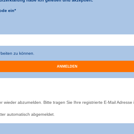
ode ein*
arbeiten zu können.
er wieder abzumelden. Bitte tragen Sie Ihre registrierte E-Mail Adresse
er automatisch abgemeldet.