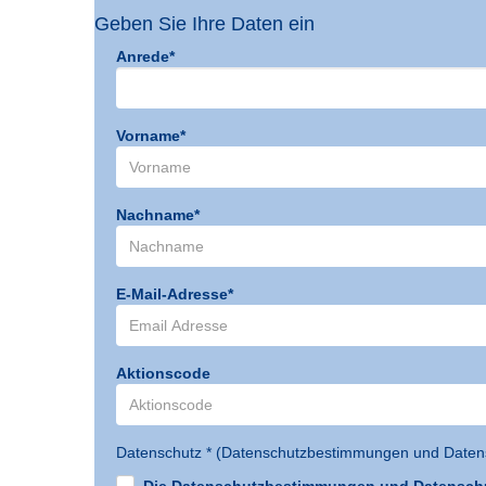
Geben Sie Ihre Daten ein
Anrede*
Vorname*
Nachname*
E-Mail-Adresse*
Aktionscode
Datenschutz * (
Datenschutzbestimmungen und Datens
Die Datenschutzbestimmungen und Datenschut