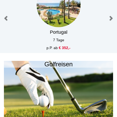
Portugal
7 Tage
p.P. ab
€ 352,-
Golfreisen