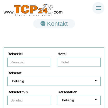
Toggl
naviga
Kontakt
Reiseziel
Hotel
Reiseart
Reisetermin
Reisedauer