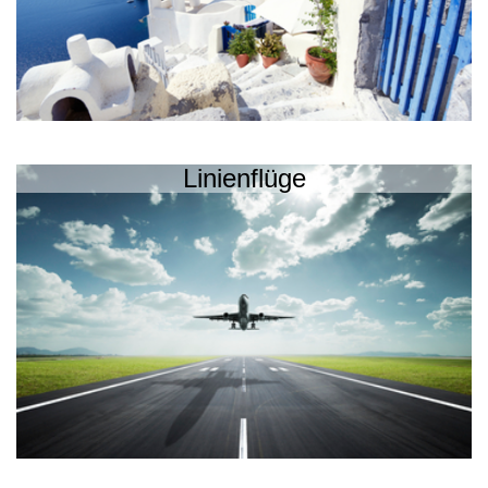
Linienflüge