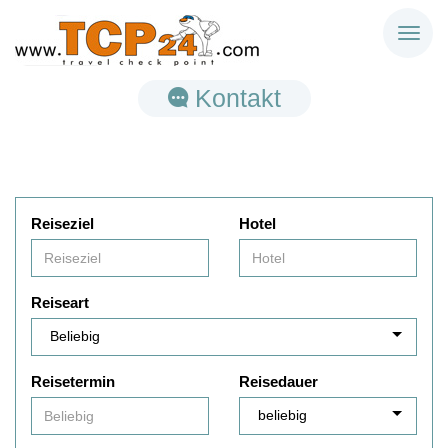
Toggl
naviga
Kontakt
Reiseziel
Hotel
Reiseart
Reisetermin
Reisedauer