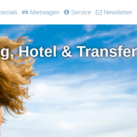
ecials
Mietwagen
Service
Newsletter
g, Hotel & Transfer