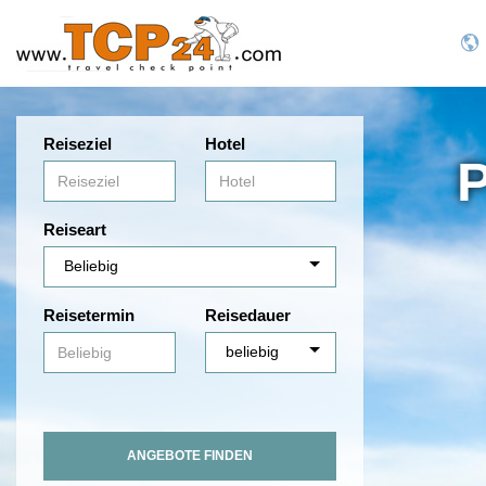
Reiseziel
Hotel
P
Reiseart
Reisetermin
Reisedauer
ANGEBOTE FINDEN