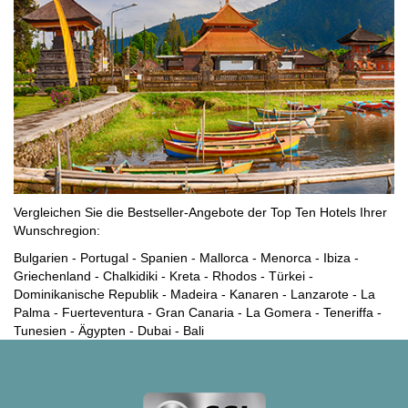
Vergleichen Sie die Bestseller-Angebote der Top Ten Hotels Ihrer
Wunschregion:
Bulgarien
-
Portugal
-
Spanien
-
Mallorca
-
Menorca
-
Ibiza
-
Griechenland
-
Chalkidiki
-
Kreta
-
Rhodos
-
Türkei
-
Dominikanische Republik
-
Madeira
-
Kanaren
-
Lanzarote
-
La
Palma
-
Fuerteventura
-
Gran Canaria
-
La Gomera
-
Teneriffa
-
Tunesien
-
Ägypten
-
Dubai
-
Bali