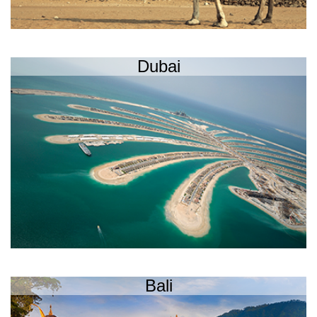
Dubai
Bali