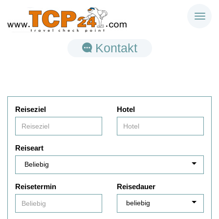
Toggl
naviga
Kontakt
Reiseziel
Hotel
Reiseart
Reisetermin
Reisedauer