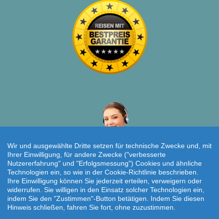
Wir und ausgewählte Dritte setzen für technische Zwecke und, mit
Ihrer Einwilligung, für andere Zwecke ("verbesserte
Nutzererfahrung" und "Erfolgsmessung") Cookies und ähnliche
Technologien ein, so wie in der Cookie-Richtlinie beschrieben.
Individuelle Reiseanfrage!
Ihre Einwilligung können Sie jederzeit erteilen, verweigern oder
widerrufen. Sie willigen in den Einsatz solcher Technologien ein,
Travelcheck © 2026
indem Sie den "Zustimmen"-Button betätigen. Indem Sie diesen
Hinweis schließen, fahren Sie fort, ohne zuzustimmen.
Startseite
|
AGB
|
Kontakt
|
Impressum