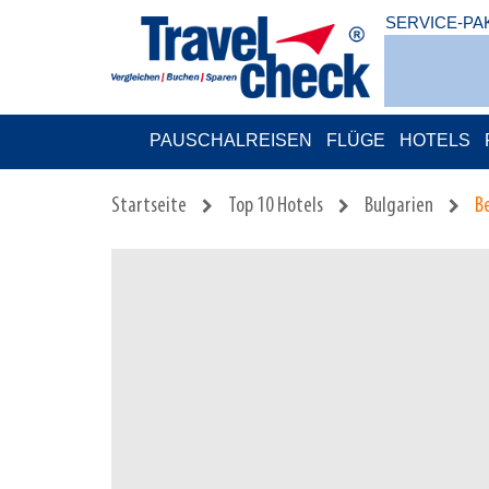
SERVICE-PA
PAUSCHALREISEN
FLÜGE
HOTELS
Startseite
Top 10 Hotels
Bulgarien
Be