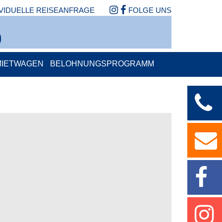
IVIDUELLE REISEANFRAGE
FOLGE UNS
MIETWAGEN
BELOHNUNGSPROGRAMM